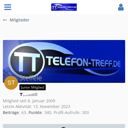
Mitglieder
Steffele
Junior Mitglied
Mitglied seit 8. Januar 2009
Letzte Aktivität:
13. November 2023
Beiträge
63
Punkte
340
Profil-Aufrufe
303