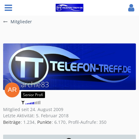
Mitglieder
archie83
Senior Profi
Mitglied seit 24. August 2009
Letzte Aktivität:
5. Februar 2018
Beiträge
1.234
Punkte
6.170
Profil-Aufrufe
350