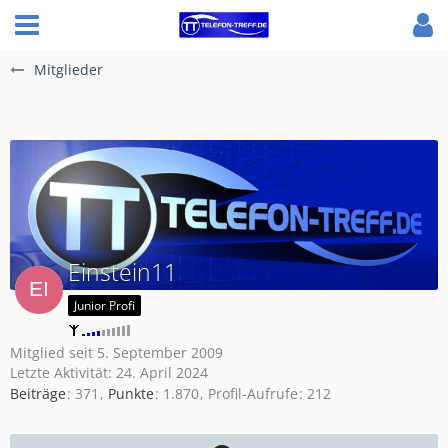
Mitglieder
Einstein11
Junior Profi
Mitglied seit 5. September 2009
Letzte Aktivität:
24. April 2024
Beiträge
371
Punkte
1.870
Profil-Aufrufe
212