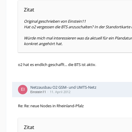
Zitat
Original geschrieben von Einstein11
Hat o2 vergessen die BTS anzuschalten? In der Standortkarte is
Würde mich mal interessieren was da aktuell für ein Plandatum
konkret angehört hat.
o2 hat es endlich geschafft... die BTS ist aktiv.
Netzausbau O2 GSM- und UMTS-Netz
Einstein11
11. April 2012
Re: Re: neue Nodes in Rheinland-Pfalz
Zitat