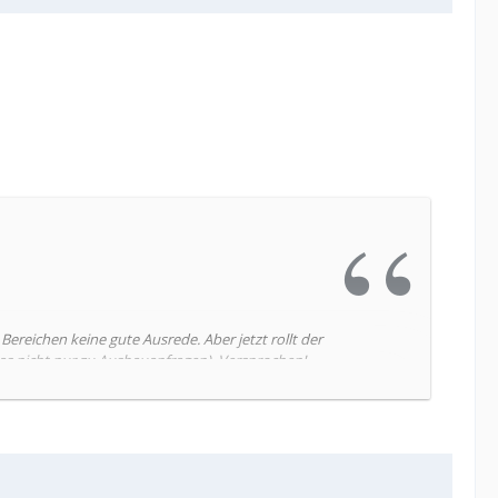
 Bereichen keine gute Ausrede. Aber jetzt rollt der
das nicht nur zu Ausbauanfragen). Versprochen!