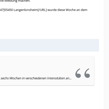
itive Meldung machen.
47]55450 Langenlonsheim[/URL] wurde diese Woche an dem
 sechs Wochen in verschiedenen Intensitäten an...