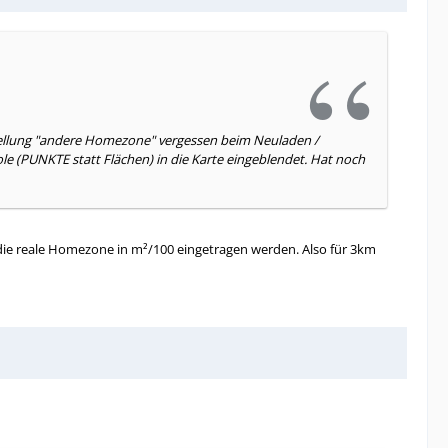
stellung "andere Homezone" vergessen beim Neuladen /
e (PUNKTE statt Flächen) in die Karte eingeblendet. Hat noch
 die reale Homezone in m²/100 eingetragen werden. Also für 3km