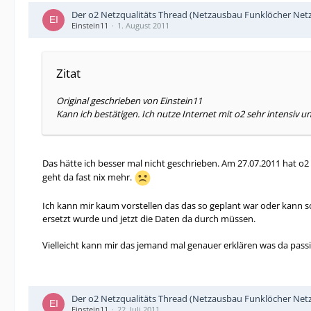
Der o2 Netzqualitäts Thread (Netzausbau Funklöcher Netz
Einstein11
1. August 2011
Zitat
Original geschrieben von Einstein11
Kann ich bestätigen. Ich nutze Internet mit o2 sehr intensiv
Das hätte ich besser mal nicht geschrieben. Am 27.07.2011 hat o2
geht da fast nix mehr.
Ich kann mir kaum vorstellen das das so geplant war oder kann so
ersetzt wurde und jetzt die Daten da durch müssen.
Vielleicht kann mir das jemand mal genauer erklären was da passier
Der o2 Netzqualitäts Thread (Netzausbau Funklöcher Netz
Einstein11
22. Juli 2011