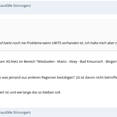
ausfälle Störungen)
 und hatte noch nie Probleme wenn UMTS vorhanden ist. Ich halte mich aber
 am 3G-Netz im Bereich "Wiesbaden - Mainz - Alzey - Bad Kreuznach - Bingen"
 was jemand aus anderen Regionen bestätigen? 2G ist davon nicht betroffen.
t ist und wie lange das so bleiben soll.
ausfälle Störungen)