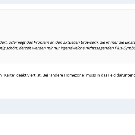
dert, oder liegt das Problem an den aktuellen Browsern, die immer die Ein
tig schön; derzeit werden mir nur irgendwelche nichtssagenden Plus-Symbol
 "Karte" deaktiviert ist. Bei "andere Homezone" muss in das Feld darunter