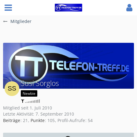
Mitglieder
Susi Sorglos
Newbie
Mitglied seit 1. Juli 2010
Letzte Aktivität:
7. September 2010
Beiträge
21
Punkte
105
Profil-Aufrufe
54