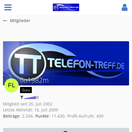
Mitglieder
flo1982m
Guru
Mitglied seit 26. Juli 2002
Letzte Aktivität:
16. Juli 2009
Beiträge
2.204
Punkte
11.430
Profil-Aufrufe
430