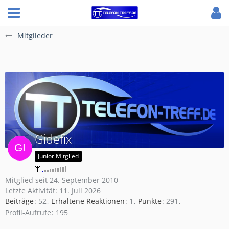
Mitglieder
Gidefix
Junior Mitglied
Mitglied seit 24. September 2010
Letzte Aktivität:
11. Juli 2026
Beiträge
52
Erhaltene Reaktionen
1
Punkte
291
Profil-Aufrufe
195