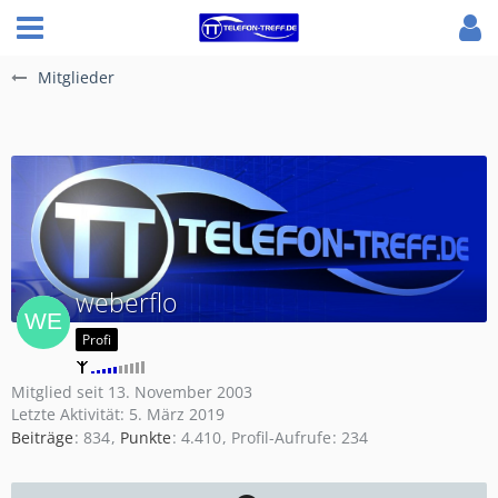
Mitglieder
weberflo
Profi
Mitglied seit 13. November 2003
Letzte Aktivität:
5. März 2019
Beiträge
834
Punkte
4.410
Profil-Aufrufe
234