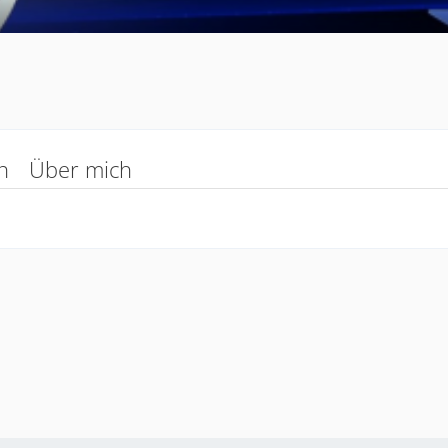
n
Über mich