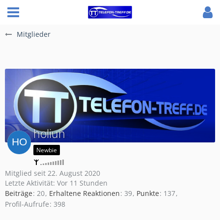
Mitglieder
holiun
Newbie
Mitglied seit 22. August 2020
Letzte Aktivität:
Vor 11 Stunden
Beiträge
20
Erhaltene Reaktionen
39
Punkte
137
Profil-Aufrufe
398