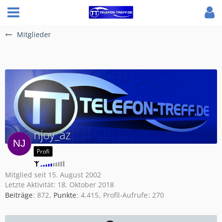
Mitglieder
njoy_az
Profi
Mitglied seit 15. August 2002
Letzte Aktivität:
18. Oktober 2018
Beiträge
872
Punkte
4.415
Profil-Aufrufe
270