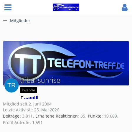
Mitglieder
tribal-sunrise
Inventar
Mitglied seit 2. Juni 2004
Letzte Aktivität:
25. Mai 2026
Beiträge
3.811
Erhaltene Reaktionen
35
Punkte
19.689
Profil-Aufrufe
1.591