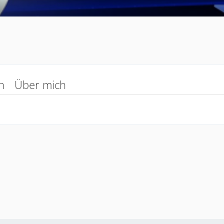
n
Über mich