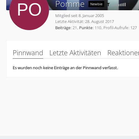
Pomme
Newbie
Mitglied seit 8. Januar 2005
Letzte Aktivität:
28. August 2017
Beiträge
21
Punkte
110
Profil-Aufrufe
127
Pinnwand
Letzte Aktivitäten
Reaktione
Es wurden noch keine Einträge an der Pinnwand verfasst.