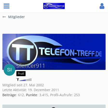
Mitglieder
silencer911
Profi
Mitglied seit 27. Mai 2002
Letzte Aktivität:
19. Dezember 2011
Beiträge
612
Punkte
3.415
Profil-Aufrufe
253