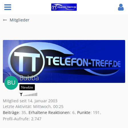
Mitglieder
Bubba
Newbie
Mitglied seit 14. Januar 2003
Letzte Aktivität:
Mittwoch, 00:25
Beiträge
35
Erhaltene Reaktionen
6
Punkte
191
Profil-Aufrufe
2.747