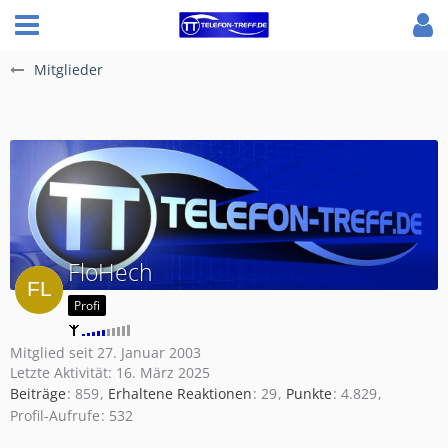
Mitglieder
FloHech
Profi
Mitglied seit 27. Januar 2003
Letzte Aktivität:
16. März 2025
Beiträge
859
Erhaltene Reaktionen
29
Punkte
4.829
Profil-Aufrufe
532