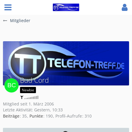
Mitglieder
Bud Cord
Newbie
Mitglied seit 1. März 2006
Letzte Aktivität:
Gestern, 10:33
Beiträge
35
Punkte
190
Profil-Aufrufe
310