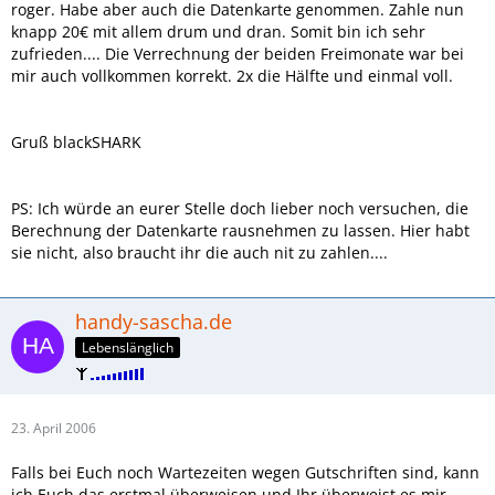
roger. Habe aber auch die Datenkarte genommen. Zahle nun
knapp 20€ mit allem drum und dran. Somit bin ich sehr
zufrieden.... Die Verrechnung der beiden Freimonate war bei
mir auch vollkommen korrekt. 2x die Hälfte und einmal voll.
Gruß blackSHARK
PS: Ich würde an eurer Stelle doch lieber noch versuchen, die
Berechnung der Datenkarte rausnehmen zu lassen. Hier habt
sie nicht, also braucht ihr die auch nit zu zahlen....
handy-sascha.de
Lebenslänglich
23. April 2006
Falls bei Euch noch Wartezeiten wegen Gutschriften sind, kann
ich Euch das erstmal überweisen und Ihr überweist es mir