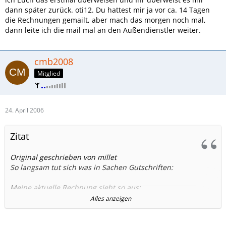
dann später zurück. oti12. Du hattest mir ja vor ca. 14 Tagen
die Rechnungen gemailt, aber mach das morgen noch mal,
dann leite ich die mail mal an den Außendienstler weiter.
cmb2008
Mitglied
24. April 2006
Zitat
Original geschrieben von millet
So langsam tut sich was in Sachen Gutschriften:
Meine aktuelle Rechnung sieht so aus:
Alles anzeigen
Erfassungszeitraum vom 13.03.2006 bis 12.04.2006