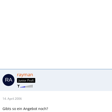
rayman
Junior Profi
14. April 2006
Gibts so ein Angebot noch?