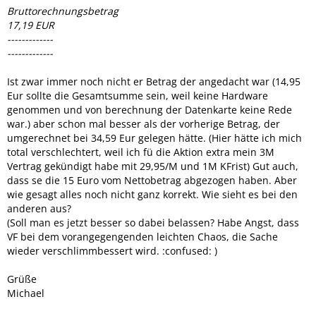
Bruttorechnungsbetrag
17,19 EUR
-------------
-------------
Ist zwar immer noch nicht er Betrag der angedacht war (14,95
Eur sollte die Gesamtsumme sein, weil keine Hardware
genommen und von berechnung der Datenkarte keine Rede
war.) aber schon mal besser als der vorherige Betrag, der
umgerechnet bei 34,59 Eur gelegen hätte. (Hier hätte ich mich
total verschlechtert, weil ich fü die Aktion extra mein 3M
Vertrag gekündigt habe mit 29,95/M und 1M KFrist) Gut auch,
dass se die 15 Euro vom Nettobetrag abgezogen haben. Aber
wie gesagt alles noch nicht ganz korrekt. Wie sieht es bei den
anderen aus?
(Soll man es jetzt besser so dabei belassen? Habe Angst, dass
VF bei dem vorangegengenden leichten Chaos, die Sache
wieder verschlimmbessert wird. :confused: )
Grüße
Michael