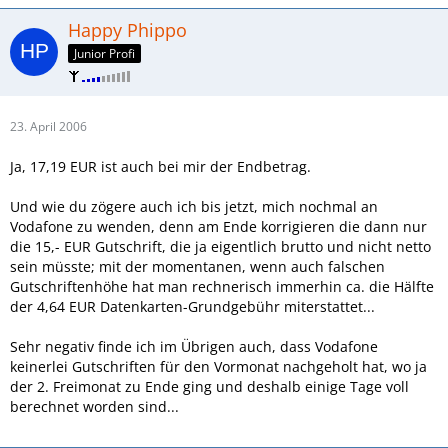
Happy Phippo
Junior Profi
23. April 2006
Ja, 17,19 EUR ist auch bei mir der Endbetrag.
Und wie du zögere auch ich bis jetzt, mich nochmal an
Vodafone zu wenden, denn am Ende korrigieren die dann nur
die 15,- EUR Gutschrift, die ja eigentlich brutto und nicht netto
sein müsste; mit der momentanen, wenn auch falschen
Gutschriftenhöhe hat man rechnerisch immerhin ca. die Hälfte
der 4,64 EUR Datenkarten-Grundgebühr miterstattet...
Sehr negativ finde ich im Übrigen auch, dass Vodafone
keinerlei Gutschriften für den Vormonat nachgeholt hat, wo ja
der 2. Freimonat zu Ende ging und deshalb einige Tage voll
berechnet worden sind...