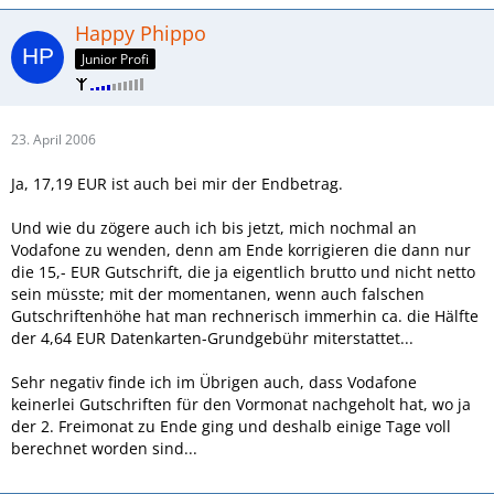
Happy Phippo
Junior Profi
23. April 2006
Ja, 17,19 EUR ist auch bei mir der Endbetrag.
Und wie du zögere auch ich bis jetzt, mich nochmal an
Vodafone zu wenden, denn am Ende korrigieren die dann nur
die 15,- EUR Gutschrift, die ja eigentlich brutto und nicht netto
sein müsste; mit der momentanen, wenn auch falschen
Gutschriftenhöhe hat man rechnerisch immerhin ca. die Hälfte
der 4,64 EUR Datenkarten-Grundgebühr miterstattet...
Sehr negativ finde ich im Übrigen auch, dass Vodafone
keinerlei Gutschriften für den Vormonat nachgeholt hat, wo ja
der 2. Freimonat zu Ende ging und deshalb einige Tage voll
berechnet worden sind...