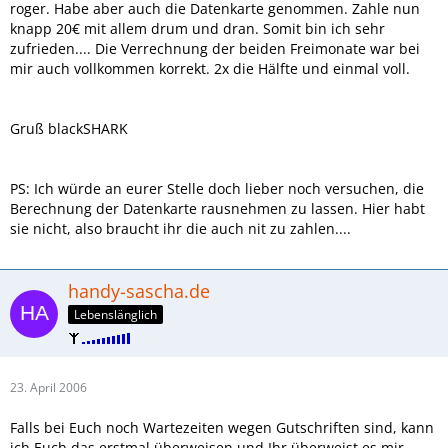
roger. Habe aber auch die Datenkarte genommen. Zahle nun
knapp 20€ mit allem drum und dran. Somit bin ich sehr
zufrieden.... Die Verrechnung der beiden Freimonate war bei
mir auch vollkommen korrekt. 2x die Hälfte und einmal voll.
Gruß blackSHARK
PS: Ich würde an eurer Stelle doch lieber noch versuchen, die
Berechnung der Datenkarte rausnehmen zu lassen. Hier habt
sie nicht, also braucht ihr die auch nit zu zahlen....
handy-sascha.de
Lebenslänglich
23. April 2006
Falls bei Euch noch Wartezeiten wegen Gutschriften sind, kann
ich Euch das erstmal überweisen und Ihr überweist es mir