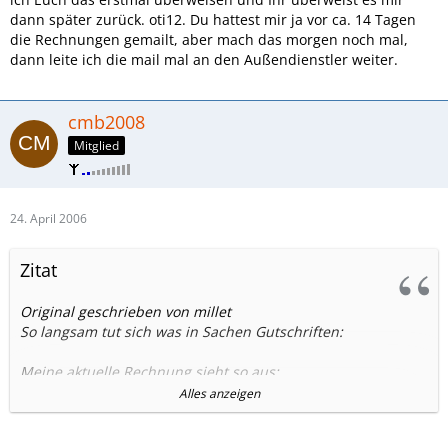
dann später zurück. oti12. Du hattest mir ja vor ca. 14 Tagen
die Rechnungen gemailt, aber mach das morgen noch mal,
dann leite ich die mail mal an den Außendienstler weiter.
cmb2008
Mitglied
24. April 2006
Zitat
Original geschrieben von millet
So langsam tut sich was in Sachen Gutschriften:
Meine aktuelle Rechnung sieht so aus:
Alles anzeigen
Erfassungszeitraum vom 13.03.2006 bis 12.04.2006