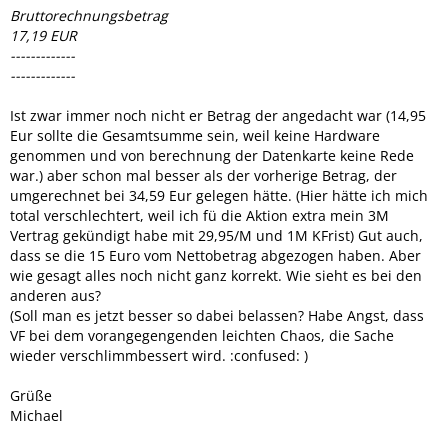
Bruttorechnungsbetrag
17,19 EUR
-------------
-------------
Ist zwar immer noch nicht er Betrag der angedacht war (14,95
Eur sollte die Gesamtsumme sein, weil keine Hardware
genommen und von berechnung der Datenkarte keine Rede
war.) aber schon mal besser als der vorherige Betrag, der
umgerechnet bei 34,59 Eur gelegen hätte. (Hier hätte ich mich
total verschlechtert, weil ich fü die Aktion extra mein 3M
Vertrag gekündigt habe mit 29,95/M und 1M KFrist) Gut auch,
dass se die 15 Euro vom Nettobetrag abgezogen haben. Aber
wie gesagt alles noch nicht ganz korrekt. Wie sieht es bei den
anderen aus?
(Soll man es jetzt besser so dabei belassen? Habe Angst, dass
VF bei dem vorangegengenden leichten Chaos, die Sache
wieder verschlimmbessert wird. :confused: )
Grüße
Michael