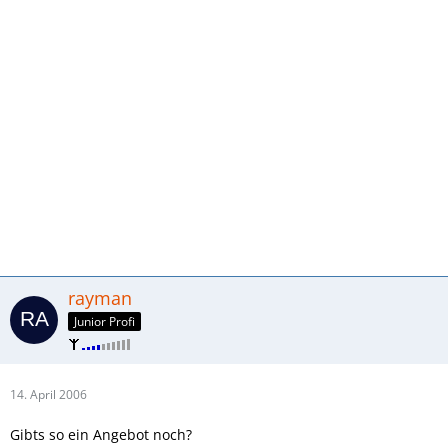
rayman
Junior Profi
14. April 2006
Gibts so ein Angebot noch?