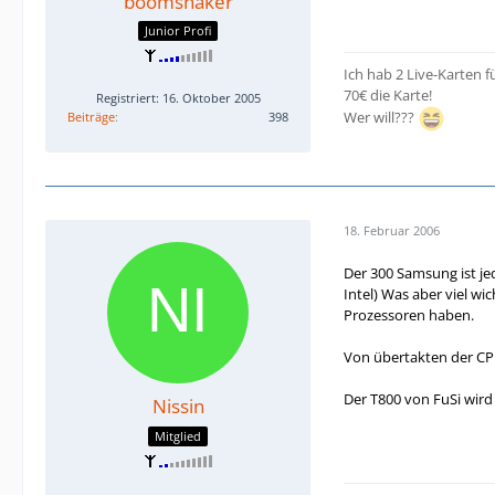
boomshaker
Junior Profi
Ich hab 2 Live-Karten 
70€ die Karte!
Registriert: 16. Oktober 2005
Wer will???
Beiträge
398
18. Februar 2006
Der 300 Samsung ist je
Intel) Was aber viel wi
Prozessoren haben.
Von übertakten der CP
Der T800 von FuSi wird
Nissin
Mitglied