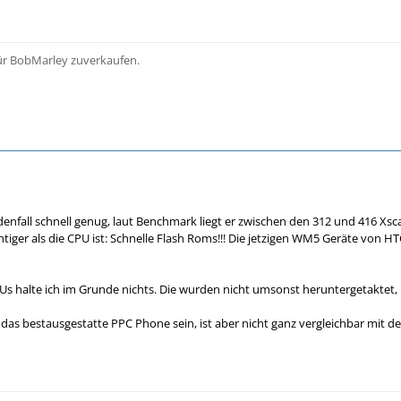
für BobMarley zuverkaufen.
denfall schnell genug, laut Benchmark liegt er zwischen den 312 und 416 Xs
chtiger als die CPU ist: Schnelle Flash Roms!!! Die jetzigen WM5 Geräte von 
Us halte ich im Grunde nichts. Die wurden nicht umsonst heruntergetaktet
 das bestausgestatte PPC Phone sein, ist aber nicht ganz vergleichbar mit 