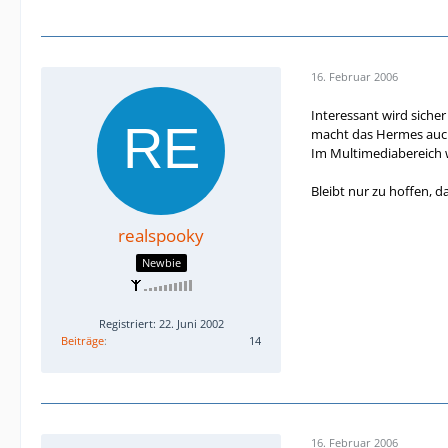
16. Februar 2006
Interessant wird sicher
macht das Hermes auch 
Im Multimediabereich w
Bleibt nur zu hoffen, 
realspooky
Newbie
Registriert: 22. Juni 2002
Beiträge
14
16. Februar 2006