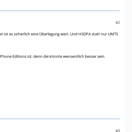
#2
gen ist es sicherlich eine Überlegung wert. Und HSDPA statt nur UMTS
Phone Editions ist, denn die könnte wensentlich besser sein.
#3