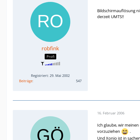
Bildschirmauflösung ni
derzeit UMTS!!
robfink
Profi
Registriert: 29. Mai 2002
Beiträge
547
16. Februar 2006
Ich glaube, wir meinen
vorzuziehen
.
Und Xonio ist in sach