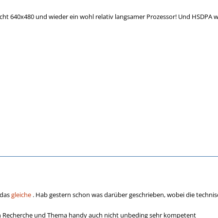
cht 640x480 und wieder ein wohl relativ langsamer Prozessor! Und HSDPA wo
 das
gleiche
. Hab gestern schon was darüber geschrieben, wobei die technis
en Recherche und Thema handy auch nicht unbeding sehr kompetent