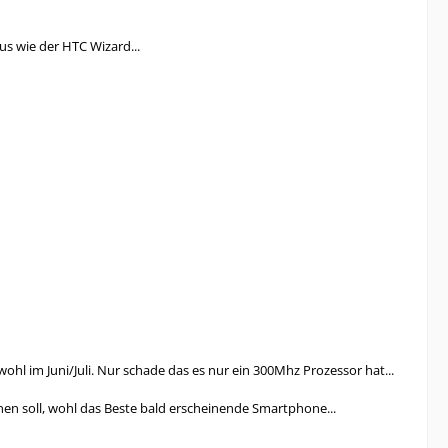
s wie der HTC Wizard...
ohl im Juni/Juli. Nur schade das es nur ein 300Mhz Prozessor hat...
inen soll, wohl das Beste bald erscheinende Smartphone...