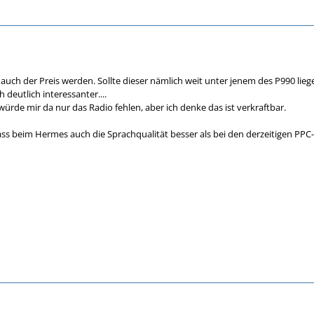
 auch der Preis werden. Sollte dieser nämlich weit unter jenem des P990 lie
deutlich interessanter....
ürde mir da nur das Radio fehlen, aber ich denke das ist verkraftbar.
dass beim Hermes auch die Sprachqualität besser als bei den derzeitigen PPC-