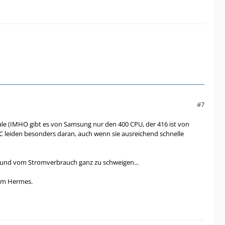
#7
cale (IMHO gibt es von Samsung nur den 400 CPU, der 416 ist von
HTC leiden besonders daran, auch wenn sie ausreichend schnelle
, und vom Stromverbrauch ganz zu schweigen...
dem Hermes.