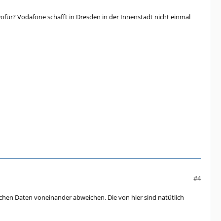
für? Vodafone schafft in Dresden in der Innenstadt nicht einmal
#4
chen Daten voneinander abweichen. Die von hier sind natütlich