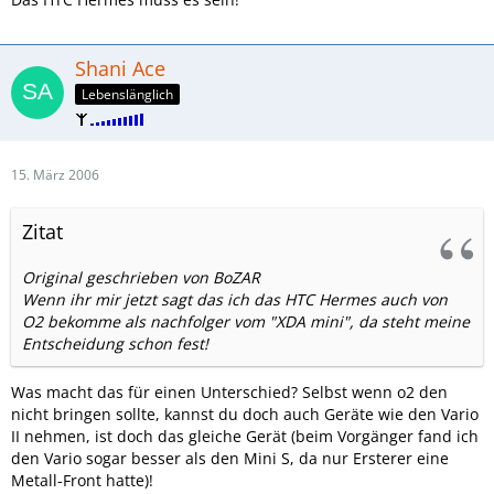
Shani Ace
Lebenslänglich
15. März 2006
Zitat
Original geschrieben von BoZAR
Wenn ihr mir jetzt sagt das ich das HTC Hermes auch von
O2 bekomme als nachfolger vom "XDA mini", da steht meine
Entscheidung schon fest!
Was macht das für einen Unterschied? Selbst wenn o2 den
nicht bringen sollte, kannst du doch auch Geräte wie den Vario
II nehmen, ist doch das gleiche Gerät (beim Vorgänger fand ich
den Vario sogar besser als den Mini S, da nur Ersterer eine
Metall-Front hatte)!