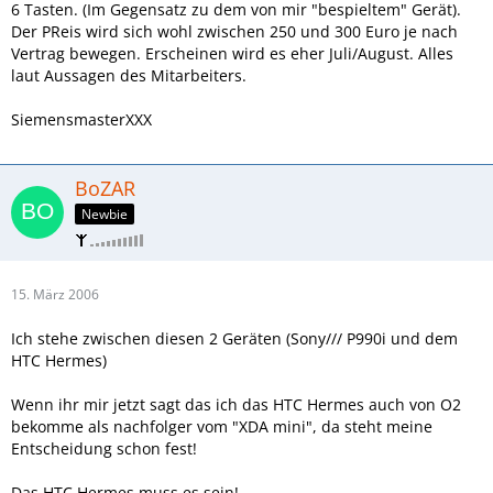
6 Tasten. (Im Gegensatz zu dem von mir "bespieltem" Gerät).
Der PReis wird sich wohl zwischen 250 und 300 Euro je nach
Vertrag bewegen. Erscheinen wird es eher Juli/August. Alles
laut Aussagen des Mitarbeiters.
SiemensmasterXXX
BoZAR
Newbie
15. März 2006
Ich stehe zwischen diesen 2 Geräten (Sony/// P990i und dem
HTC Hermes)
Wenn ihr mir jetzt sagt das ich das HTC Hermes auch von O2
bekomme als nachfolger vom "XDA mini", da steht meine
Entscheidung schon fest!
Das HTC Hermes muss es sein!