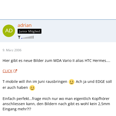
adrian
Junior Mitglied
9. März 2006
Hier gibt es neue Bilder zum MDA Vario II alias HTC Hermes....
CLICK
T-mobile will ihn im Juni rausbringen
Ach ja und EDGE soll
er auch haben
Einfach perfekt...frage mich nur wo man eigentlich Kopfhörer
anschliessen kann, den Bildern nach gibt es wohl kein 2,5mm
Eingang mehr?!?