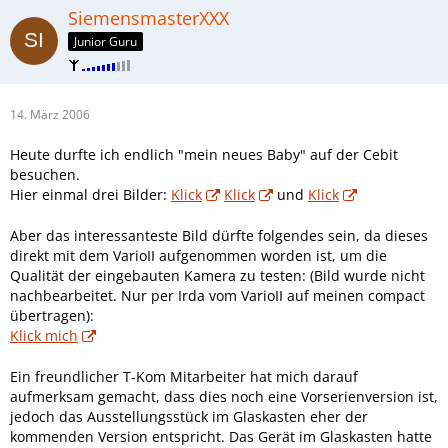
SiemensmasterXXX
Junior Guru
14. März 2006
Heute durfte ich endlich "mein neues Baby" auf der Cebit
besuchen.
Hier einmal drei Bilder:
Klick
Klick
und
Klick
Aber das interessanteste Bild dürfte folgendes sein, da dieses
direkt mit dem VarioII aufgenommen worden ist, um die
Qualität der eingebauten Kamera zu testen: (Bild wurde nicht
nachbearbeitet. Nur per Irda vom VarioII auf meinen compact
übertragen):
Klick mich
Ein freundlicher T-Kom Mitarbeiter hat mich darauf
aufmerksam gemacht, dass dies noch eine Vorserienversion ist,
jedoch das Ausstellungsstück im Glaskasten eher der
kommenden Version entspricht. Das Gerät im Glaskasten hatte