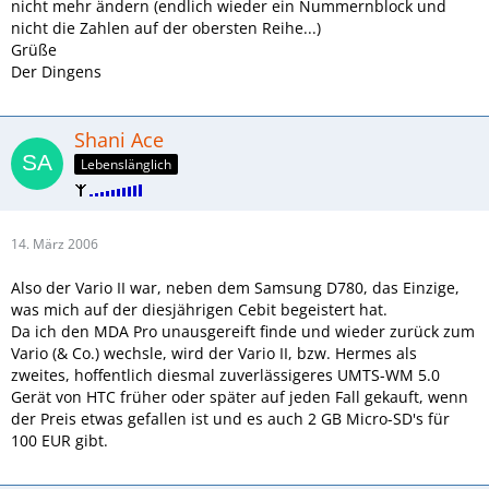
nicht mehr ändern (endlich wieder ein Nummernblock und
nicht die Zahlen auf der obersten Reihe...)
Grüße
Der Dingens
Shani Ace
Lebenslänglich
14. März 2006
Also der Vario II war, neben dem Samsung D780, das Einzige,
was mich auf der diesjährigen Cebit begeistert hat.
Da ich den MDA Pro unausgereift finde und wieder zurück zum
Vario (& Co.) wechsle, wird der Vario II, bzw. Hermes als
zweites, hoffentlich diesmal zuverlässigeres UMTS-WM 5.0
Gerät von HTC früher oder später auf jeden Fall gekauft, wenn
der Preis etwas gefallen ist und es auch 2 GB Micro-SD's für
100 EUR gibt.