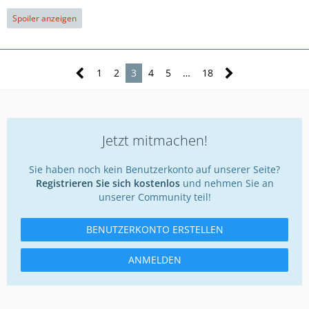
Spoiler anzeigen
1
2
3
4
5
…
18
Jetzt mitmachen!
Sie haben noch kein Benutzerkonto auf unserer Seite?
Registrieren Sie sich kostenlos
und nehmen Sie an
unserer Community teil!
BENUTZERKONTO ERSTELLEN
ANMELDEN