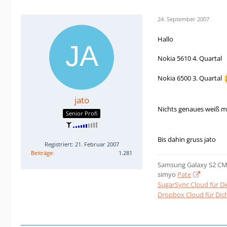
24. September 2007
Hallo
Nokia 5610 4. Quartal
Nokia 6500 3. Quartal
jato
Nichts genaues weiß m
Senior Profi
Bis dahin gruss jato
Registriert: 21. Februar 2007
Beiträge
1.281
Samsung Galaxy S2 CM
simyo
Pate
SugarSync Cloud für Di
Dropbox Cloud für Dich