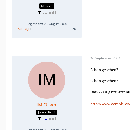
Newbie
Registriert: 22. August 2007
Beiträge
26
24. September 2007
Schon gesehen?
Schon gesehen?
Das 6500s gibts jetzt 
IM.Oliver
http://www.eemobi.cn
Junior Profi
Registriert: 30. August 2007