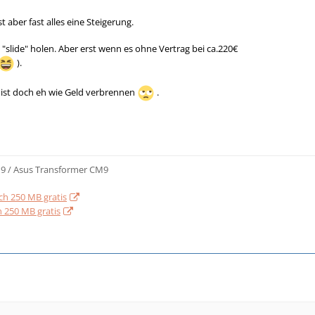
t aber fast alles eine Steigerung.
"slide" holen. Aber erst wenn es ohne Vertrag bei ca.220€
).
 ist doch eh wie Geld verbrennen
.
9 / Asus Transformer CM9
ch 250 MB gratis
 250 MB gratis