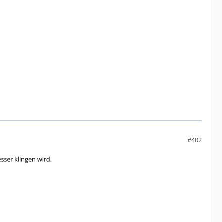
#402
sser klingen wird.