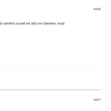
#406
b nämlich zurzeit ein S65 von Siemens :mad:
#407