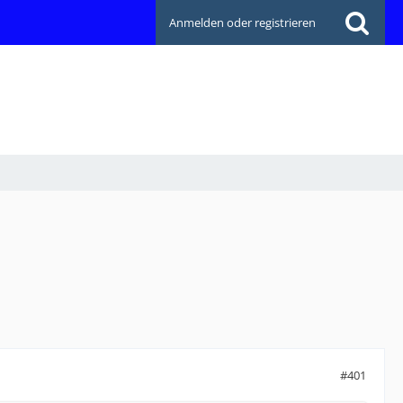
Anmelden oder registrieren
#401