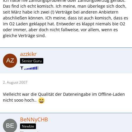
Ich hatte nie Zahlungsprobleme oder Zahlungsverzug gehabt.
Das find ich echt komisch. Ich meine, man überlege sich doch,
seit März habe ich zwei (!) Verträge bei anderen Anbietern
abschließen können. ICh meine, dass ist auch komisch, dass es
im O2 Laden geklappt hat. Entweder es klappt niemals bie O2
oder immer, aber doch nicht fallweise, vor allem, wenn es
gleiche Verträge sind.
azzkikr
Senior Guru
2. August 2007
Vielleicht war die Qualität der Dateneingabe im Offline-Laden
nicht sooo hoch..
BeNNyCHB
Newbie