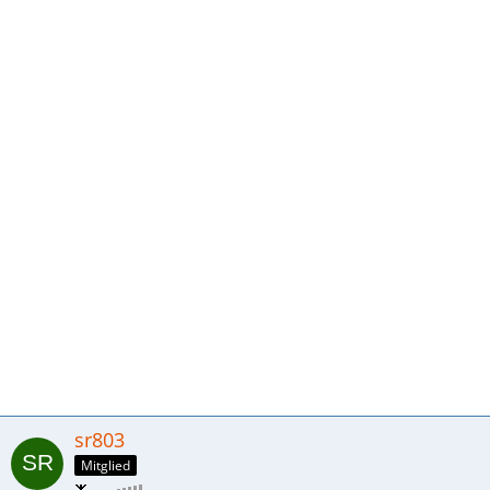
sr803
Mitglied