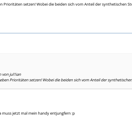
n Prioritäten setzen! Wobei die beiden sich vom Anteil der synthetischen St
n von jul1ian
 eben Prioritäten setzen! Wobei die beiden sich vom Anteil der synthetischen
ja muss jetzt mal mein handy entjungfern :p