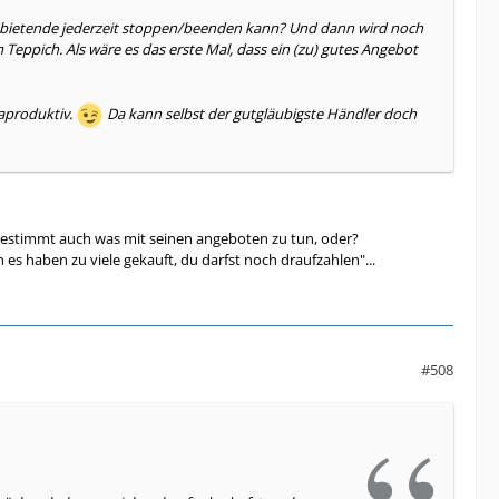
Anbietende jederzeit stoppen/beenden kann? Und dann wird noch
 Teppich. Als wäre es das erste Mal, dass ein (zu) gutes Angebot
raproduktiv.
Da kann selbst der gutgläubigste Händler doch
a bestimmt auch was mit seinen angeboten zu tun, oder?
 es haben zu viele gekauft, du darfst noch draufzahlen"...
#508