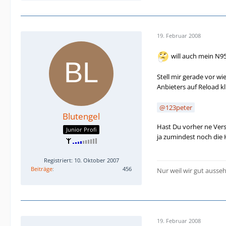
19. Februar 2008
will auch mein N9
Stell mir gerade vor w
Anbieters auf Reload k
123peter
Blutengel
Hast Du vorher ne Ver
Junior Profi
ja zumindest noch die 
Registriert: 10. Oktober 2007
Beiträge
456
Nur weil wir gut ausse
19. Februar 2008