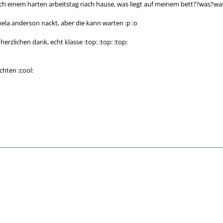
 einem harten arbeitstag nach hause, was liegt auf meinem bett??was?wa
la anderson nackt, aber die kann warten :p :o
erzlichen dank, echt klasse :top: :top: :top:
chten :cool: