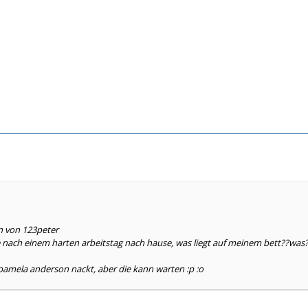
n von 123peter
ach einem harten arbeitstag nach hause, was liegt auf meinem bett??was
pamela anderson nackt, aber die kann warten :p :o