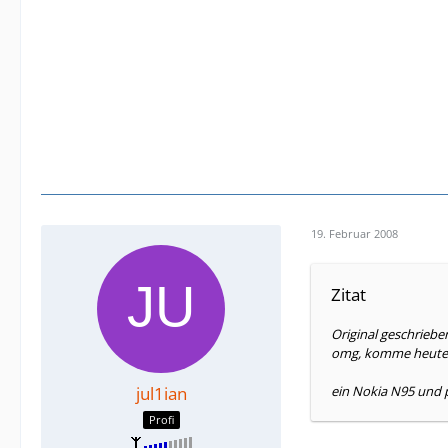
19. Februar 2008
Zitat
Original geschriebe
omg, komme heute n
jul1ian
ein Nokia N95 und 
Profi