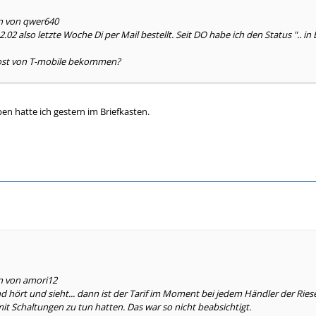
en von qwer640
.02 also letzte Woche Di per Mail bestellt. Seit DO habe ich den Status ".. in B
ost von T-mobile bekommen?
n hatte ich gestern im Briefkasten.
en von amori12
d hört und sieht... dann ist der Tarif im Moment bei jedem Händler der Riese
it Schaltungen zu tun hatten. Das war so nicht beabsichtigt.