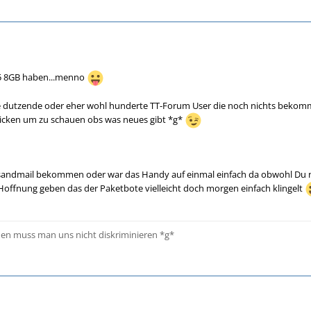
5 8GB haben...menno
ie dutzende oder eher wohl hunderte TT-Forum User die noch nichts bekomm
licken um zu schauen obs was neues gibt *g*
sandmail bekommen oder war das Handy auf einmal einfach da obwohl Du nur
Hoffnung geben das der Paketbote vielleicht doch morgen einfach klingelt
hen muss man uns nicht diskriminieren *g*