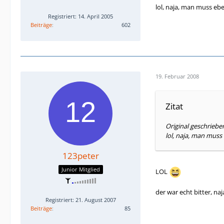
lol, naja, man muss ebe
Registriert: 14. April 2005
Beiträge
602
19. Februar 2008
Zitat
Original geschriebe
lol, naja, man muss
123peter
Junior Mitglied
LOL
der war echt bitter, na
Registriert: 21. August 2007
Beiträge
85