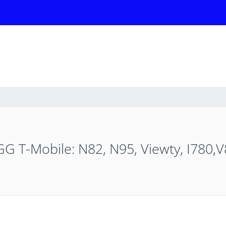
 GG T-Mobile: N82, N95, Viewty, I780,V