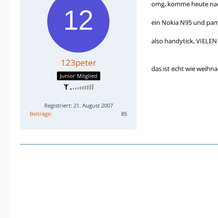
omg, komme heute nach
ein Nokia N95 und pame
also handytick, VIELEN h
123peter
das ist echt wie weihna
Junior Mitglied
Registriert: 21. August 2007
Beiträge
85