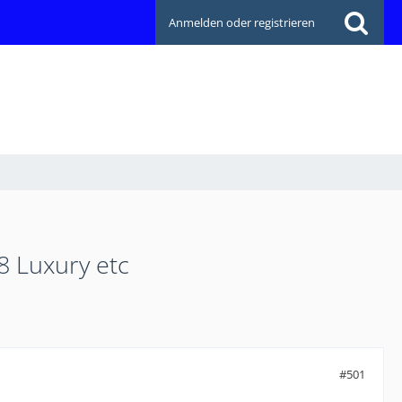
Anmelden oder registrieren
8 Luxury etc
#501