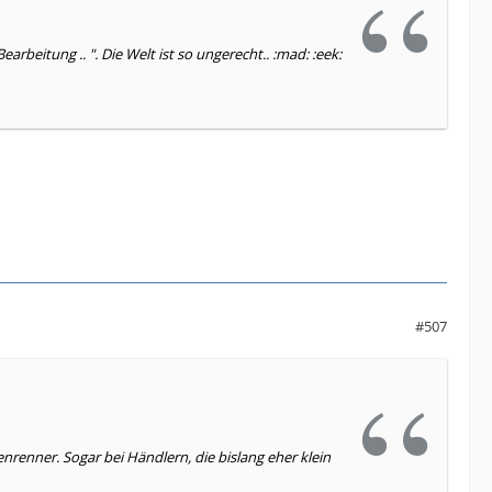
earbeitung .. ". Die Welt ist so ungerecht.. :mad: :eek:
#507
nrenner. Sogar bei Händlern, die bislang eher klein