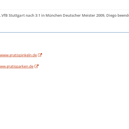
..VfB Stuttgart nach 3:1 in München Deutscher Meister 2009, Diego beende
/www.gratispinkeln.de
www.gratisparken.de