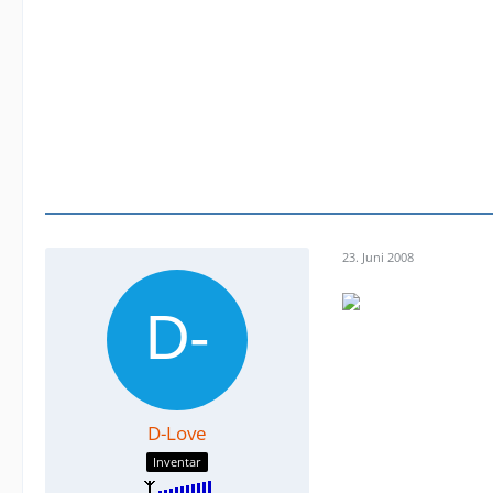
23. Juni 2008
D-Love
Inventar