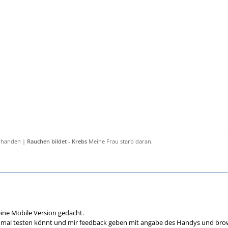
orhanden |
Rauchen bildet - Krebs
Meine Frau starb daran.
eine Mobile Version gedacht.
e mal testen könnt und mir feedback geben mit angabe des Handys und brow