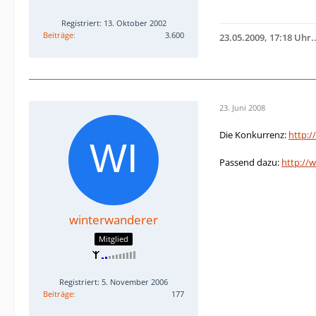
Registriert: 13. Oktober 2002
Beiträge
3.600
23.05.2009, 17:18 Uhr.
23. Juni 2008
Die Konkurrenz:
http:/
Passend dazu:
http://
winterwanderer
Mitglied
Registriert: 5. November 2006
Beiträge
177