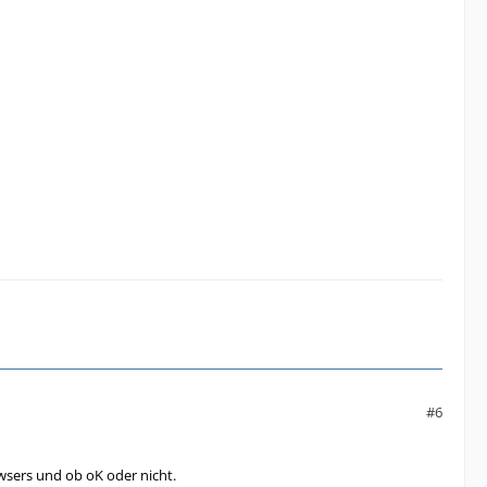
#6
sers und ob oK oder nicht.