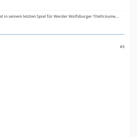
t in seinem letzten Spiel für Werder Wolfsburger Titelträume...
#3