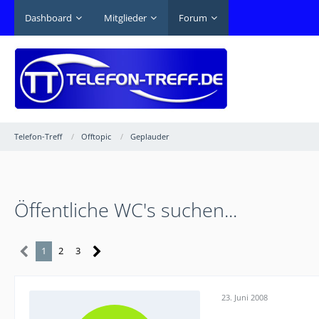
Dashboard
Mitglieder
Forum
Telefon-Treff
Offtopic
Geplauder
Öffentliche WC's suchen...
1
2
3
23. Juni 2008