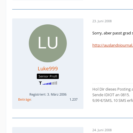
23. Juni 2008
Sorry, aber passt grad 
http://auslandsjourna
Luke999
Senior Profi
Hol Dir dieses Posting 
Registriert: 3. März 2006
Sende IDIOT an 0815.
Beiträge
1.237
9,99 €/SMS, 10 SMS erfo
24. Juni 2008