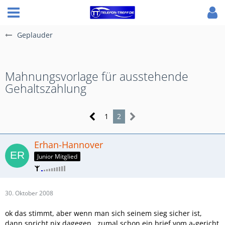
Geplauder
Mahnungsvorlage für ausstehende
Gehaltszahlung
1
2
Erhan-Hannover
Junior Mitglied
30. Oktober 2008
ok das stimmt, aber wenn man sich seinem sieg sicher ist,
dann spricht nix dagegen.. zumal schon ein brief vom a-gericht