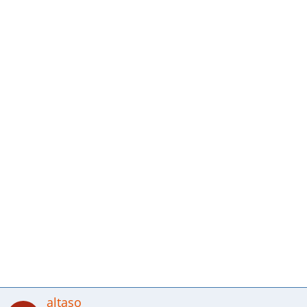
altaso