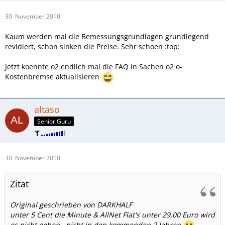
30. November 2010
Kaum werden mal die Bemessungsgrundlagen grundlegend
revidiert, schon sinken die Preise. Sehr schoen :top:
Jetzt koennte o2 endlich mal die FAQ in Sachen o2 o-
Kostenbremse aktualisieren
altaso
Senior Guru
30. November 2010
Zitat
Original geschrieben von DARKHALF
unter 5 Cent die Minute & AllNet Flat's unter 29,00 Euro wird
es nicht geben , nicht in den kommenden 2 Jahren