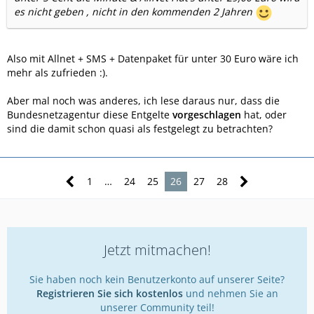
es nicht geben , nicht in den kommenden 2 Jahren
Also mit Allnet + SMS + Datenpaket für unter 30 Euro wäre ich
mehr als zufrieden :).
Aber mal noch was anderes, ich lese daraus nur, dass die
Bundesnetzagentur diese Entgelte
vorgeschlagen
hat, oder
sind die damit schon quasi als festgelegt zu betrachten?
1
…
24
25
26
27
28
Jetzt mitmachen!
Sie haben noch kein Benutzerkonto auf unserer Seite?
Registrieren Sie sich kostenlos
und nehmen Sie an
unserer Community teil!