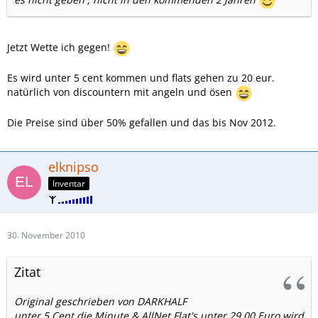
Jetzt Wette ich gegen!
Es wird unter 5 cent kommen und flats gehen zu 20 eur.
natürlich von discountern mit angeln und ösen
Die Preise sind über 50% gefallen und das bis Nov 2012.
elknipso
Inventar
30. November 2010
Zitat
Original geschrieben von DARKHALF
unter 5 Cent die Minute & AllNet Flat's unter 29,00 Euro wird