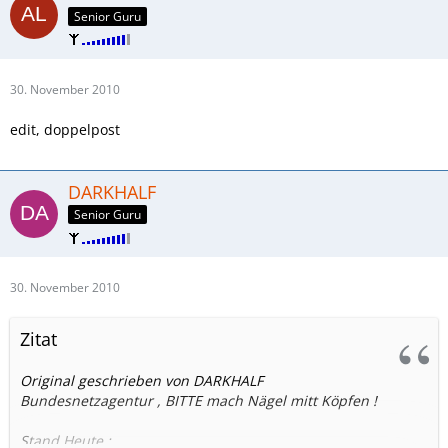
Senior Guru
30. November 2010
edit, doppelpost
DARKHALF
Senior Guru
30. November 2010
Zitat
Original geschrieben von DARKHALF
Bundesnetzagentur , BITTE mach Nägel mitt Köpfen !
Stand Heute :