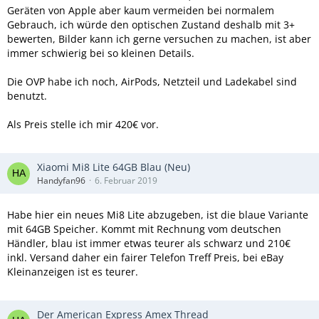
Geräten von Apple aber kaum vermeiden bei normalem
Gebrauch, ich würde den optischen Zustand deshalb mit 3+
bewerten, Bilder kann ich gerne versuchen zu machen, ist aber
immer schwierig bei so kleinen Details.
Die OVP habe ich noch, AirPods, Netzteil und Ladekabel sind
benutzt.
Als Preis stelle ich mir 420€ vor.
Xiaomi Mi8 Lite 64GB Blau (Neu)
Handyfan96
6. Februar 2019
Habe hier ein neues Mi8 Lite abzugeben, ist die blaue Variante
mit 64GB Speicher. Kommt mit Rechnung vom deutschen
Händler, blau ist immer etwas teurer als schwarz und 210€
inkl. Versand daher ein fairer Telefon Treff Preis, bei eBay
Kleinanzeigen ist es teurer.
Der American Express Amex Thread