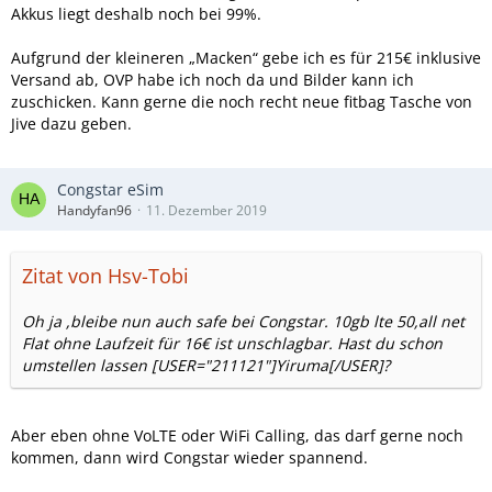
Akkus liegt deshalb noch bei 99%.
Aufgrund der kleineren „Macken“ gebe ich es für 215€ inklusive
Versand ab, OVP habe ich noch da und Bilder kann ich
zuschicken. Kann gerne die noch recht neue fitbag Tasche von
Jive dazu geben.
Congstar eSim
Handyfan96
11. Dezember 2019
Zitat von Hsv-Tobi
Oh ja ,bleibe nun auch safe bei Congstar. 10gb lte 50,all net
Flat ohne Laufzeit für 16€ ist unschlagbar. Hast du schon
umstellen lassen [USER="211121"]Yiruma[/USER]?
Aber eben ohne VoLTE oder WiFi Calling, das darf gerne noch
kommen, dann wird Congstar wieder spannend.