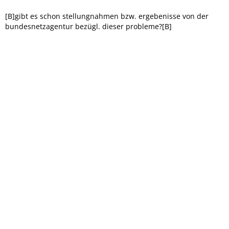
[B]gibt es schon stellungnahmen bzw. ergebenisse von der
bundesnetzagentur bezügl. dieser probleme?[B]