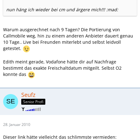
nun häng ich wieder bei cm und ärgere mich!!! :mad:
Warum ausgerechnet nach 9 Tagen? Die Portierung von
Callmobile weg, hin zu einem anderen Anbieter dauert genau
10 Tage.. Live bei Freunden miterlebt und selbst leidvoll
getestet.
Edith meint gerade, Vodafone hätte dir auf Nachfrage
bestimmt das exakte Freischaltdatum mitgeilt. Selbst O2
konnte das
Seufz
Senior Profi
28. Januar 2010
Dieser link hätte vielleicht das schlimmste vermieden: