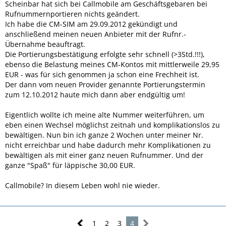
Scheinbar hat sich bei Callmobile am Geschäftsgebaren bei
Rufnummernportieren nichts geändert.
Ich habe die CM-SIM am 29.09.2012 gekündigt und
anschließend meinen neuen Anbieter mit der Rufnr.-
Übernahme beauftragt.
Die Portierungsbestätigung erfolgte sehr schnell (>3Std.!!!),
ebenso die Belastung meines CM-Kontos mit mittlerweile 29,95
EUR - was für sich genommen ja schon eine Frechheit ist.
Der dann vom neuen Provider genannte Portierungstermin
zum 12.10.2012 haute mich dann aber endgültig um!
Eigentlich wollte ich meine alte Nummer weiterführen, um
eben einen Wechsel möglichst zeitnah und komplikationslos zu
bewältigen. Nun bin ich ganze 2 Wochen unter meiner Nr.
nicht erreichbar und habe dadurch mehr Komplikationen zu
bewältigen als mit einer ganz neuen Rufnummer. Und der
ganze "Spaß" für läppische 30,00 EUR.
Callmobile? In diesem Leben wohl nie wieder.
1
2
3
4