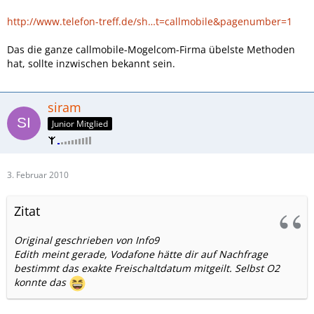
http://www.telefon-treff.de/sh…t=callmobile&pagenumber=1
Das die ganze callmobile-Mogelcom-Firma übelste Methoden
hat, sollte inzwischen bekannt sein.
siram
Junior Mitglied
3. Februar 2010
Zitat
Original geschrieben von Info9
Edith meint gerade, Vodafone hätte dir auf Nachfrage
bestimmt das exakte Freischaltdatum mitgeilt. Selbst O2
konnte das