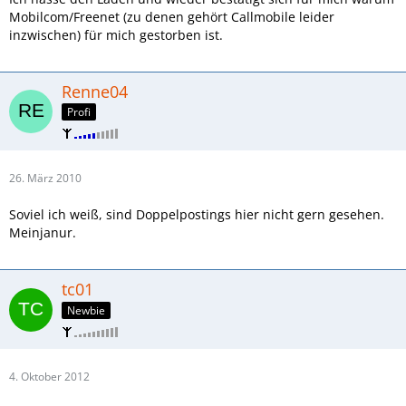
Mobilcom/Freenet (zu denen gehört Callmobile leider
inzwischen) für mich gestorben ist.
Renne04
Profi
26. März 2010
Soviel ich weiß, sind Doppelpostings hier nicht gern gesehen.
Meinjanur.
tc01
Newbie
4. Oktober 2012