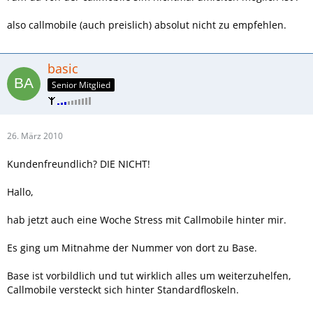
also callmobile (auch preislich) absolut nicht zu empfehlen.
basic
Senior Mitglied
26. März 2010
Kundenfreundlich? DIE NICHT!
Hallo,
hab jetzt auch eine Woche Stress mit Callmobile hinter mir.
Es ging um Mitnahme der Nummer von dort zu Base.
Base ist vorbildlich und tut wirklich alles um weiterzuhelfen,
Callmobile versteckt sich hinter Standardfloskeln.