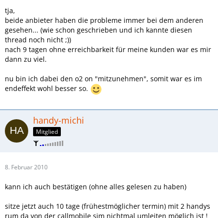
tja,
beide anbieter haben die probleme immer bei dem anderen
gesehen... (wie schon geschrieben und ich kannte diesen
thread noch nicht ;))
nach 9 tagen ohne erreichbarkeit für meine kunden war es mir
dann zu viel.
nu bin ich dabei den o2 on "mitzunehmen", somit war es im
endeffekt wohl besser so.
handy-michi
Mitglied
8. Februar 2010
kann ich auch bestätigen (ohne alles gelesen zu haben)
sitze jetzt auch 10 tage (frühestmöglicher termin) mit 2 handys
rum da von der callmobile sim nichtmal umleiten möglich ist !