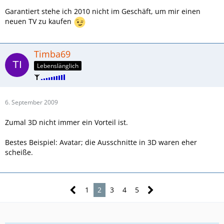
Garantiert stehe ich 2010 nicht im Geschäft, um mir einen
neuen TV zu kaufen
Timba69
Lebenslänglich
6. September 2009
Zumal 3D nicht immer ein Vorteil ist.
Bestes Beispiel: Avatar; die Ausschnitte in 3D waren eher
scheiße.
1
2
3
4
5