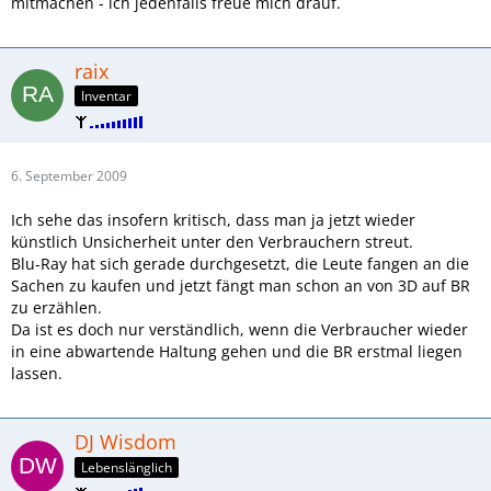
mitmachen - ich jedenfalls freue mich drauf.
raix
Inventar
6. September 2009
Ich sehe das insofern kritisch, dass man ja jetzt wieder
künstlich Unsicherheit unter den Verbrauchern streut.
Blu-Ray hat sich gerade durchgesetzt, die Leute fangen an die
Sachen zu kaufen und jetzt fängt man schon an von 3D auf BR
zu erzählen.
Da ist es doch nur verständlich, wenn die Verbraucher wieder
in eine abwartende Haltung gehen und die BR erstmal liegen
lassen.
DJ Wisdom
Lebenslänglich