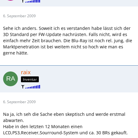
6. September 2009
Sehe ich anders. Soweit ich es verstanden habe lässt sich der
3D Standard per FW-Update nachrüsten. Falls nicht, wird es
einfach mehr Zeit brauchen. Die Blu-Ray ist noch rel. jung, die
Marktpenetration ist bei weitem nicht so hoch wie man es
gerne hätte.
raix
Inventar
6. September 2009
Na ja, ich seh die Sache eben skeptisch und werde erstmal
abwarten.
Habe in den letzten 12 Monaten einen
LCD,PS3,Receiver,Sourround-System und ca. 30 BRs gekauft.