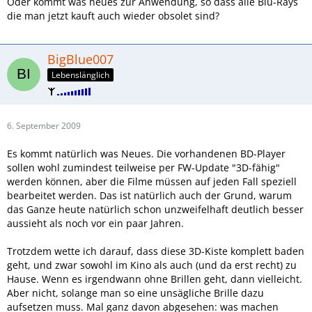
Oder kommt was neues zur Anwendung, so dass alle Blu-Rays
die man jetzt kauft auch wieder obsolet sind?
BigBlue007
Lebenslänglich
6. September 2009
Es kommt natürlich was Neues. Die vorhandenen BD-Player
sollen wohl zumindest teilweise per FW-Update "3D-fähig"
werden können, aber die Filme müssen auf jeden Fall speziell
bearbeitet werden. Das ist natürlich auch der Grund, warum
das Ganze heute natürlich schon unzweifelhaft deutlich besser
aussieht als noch vor ein paar Jahren.
Trotzdem wette ich darauf, dass diese 3D-Kiste komplett baden
geht, und zwar sowohl im Kino als auch (und da erst recht) zu
Hause. Wenn es irgendwann ohne Brillen geht, dann vielleicht.
Aber nicht, solange man so eine unsägliche Brille dazu
aufsetzen muss. Mal ganz davon abgesehen: was machen