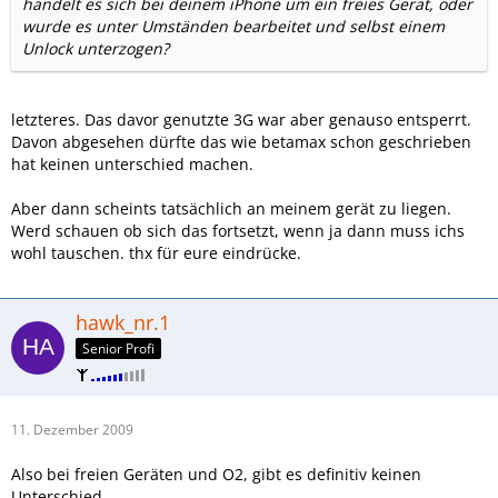
handelt es sich bei deinem iPhone um ein freies Gerät, oder
wurde es unter Umständen bearbeitet und selbst einem
Unlock unterzogen?
letzteres. Das davor genutzte 3G war aber genauso entsperrt.
Davon abgesehen dürfte das wie betamax schon geschrieben
hat keinen unterschied machen.
Aber dann scheints tatsächlich an meinem gerät zu liegen.
Werd schauen ob sich das fortsetzt, wenn ja dann muss ichs
wohl tauschen. thx für eure eindrücke.
hawk_nr.1
Senior Profi
11. Dezember 2009
Also bei freien Geräten und O2, gibt es definitiv keinen
Unterschied.