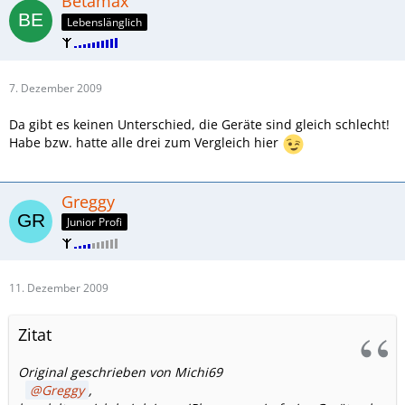
Betamax
Lebenslänglich
7. Dezember 2009
Da gibt es keinen Unterschied, die Geräte sind gleich schlecht!
Habe bzw. hatte alle drei zum Vergleich hier
Greggy
Junior Profi
11. Dezember 2009
Zitat
Original geschrieben von Michi69
Greggy
,