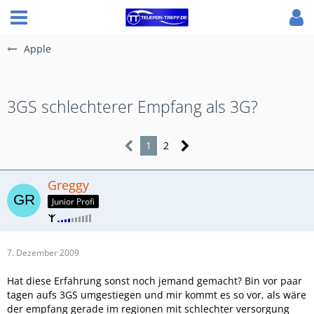
Apple
3GS schlechterer Empfang als 3G?
1
2
Greggy
Junior Profi
7. Dezember 2009
Hat diese Erfahrung sonst noch jemand gemacht? Bin vor paar
tagen aufs 3GS umgestiegen und mir kommt es so vor, als wäre
der empfang gerade im regionen mit schlechter versorgung