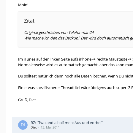
Moin!
Zitat
Original geschrieben von Telefonman24
Wie mache ich den das Backup? Das wird doch automatisch g
Im iTunes auf der linken Seite aufs iPhone -> rechte Maustaste -> 
Normalerweise wird es automatisch gemacht, aber das kann man 
Du solltest natürlich dann noch alle Daten löschen, wenn Du nich
Ein etwas spezifischerer Threadtitel wäre übrigens auch super. Z.
Gruß, Diet
BZ: "Two and a half men: Aus und vorbei"
Diet
13. Mai 2011