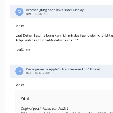
Beschädigung oben links unter Display?
Diet
7. Juni 2011
Moin!
Laut Deiner Beschreibung kann ich mir das irgendwie nicht richti
Achja: welches iPhone-Modell ist es denn?
Gruß, Diet
Der allgemeine Apple "Ich suche eine App" Thread
Diet
16. Mai 2011
Moin!
Zitat
Original geschrieben von Adi211