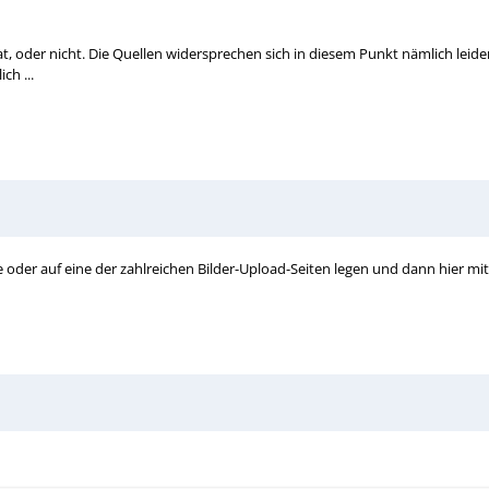
t, oder nicht. Die Quellen widersprechen sich in diesem Punkt nämlich leide
ch ...
 oder auf eine der zahlreichen Bilder-Upload-Seiten legen und dann hier mi