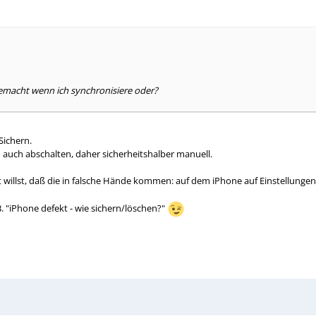
emacht wenn ich synchronisiere oder?
Sichern.
auch abschalten, daher sicherheitshalber manuell.
t willst, daß die in falsche Hände kommen: auf dem iPhone auf Einstellungen 
B. "iPhone defekt - wie sichern/löschen?"