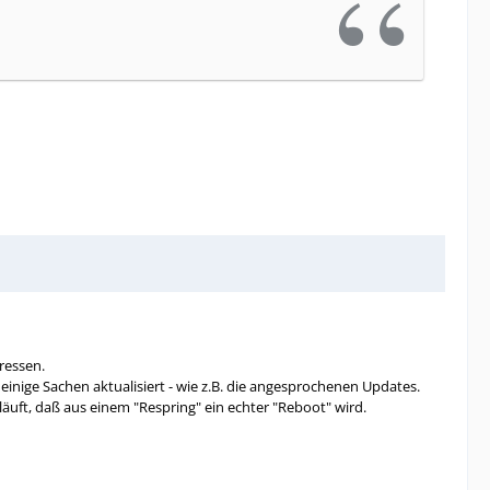
dressen.
inige Sachen aktualisiert - wie z.B. die angesprochenen Updates.
läuft, daß aus einem "Respring" ein echter "Reboot" wird.