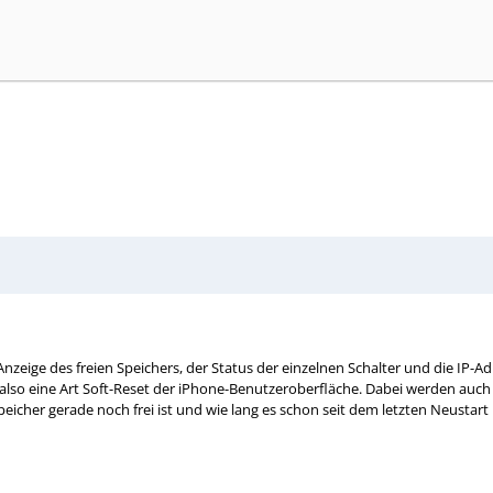
 Anzeige des freien Speichers, der Status der einzelnen Schalter und die IP-A
also eine Art Soft-Reset der iPhone-Benutzeroberfläche. Dabei werden auch e
eicher gerade noch frei ist und wie lang es schon seit dem letzten Neustart 