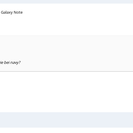
g Galaxy Note
ie bei navy?