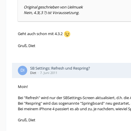
Original geschrieben von Uelmuek
Nein, 4.3(.3 ?) ist Voraussetzung.
Geht auch schon mit 4.3.2
Gruß, Diet
SB Settings: Refresh und Respring?
Diet
7. Juni 2011
Moin!
Bei "Refresh" wird nur der SBSettings-Screen aktualisiert, d.h. die
Bei "Respring" wird das sogenannte "Springboard" neu gestartet, 
Bei meinem iPhone 4 passiert es ab und zu, je nachdem, wieviel Sp
Gruß, Diet