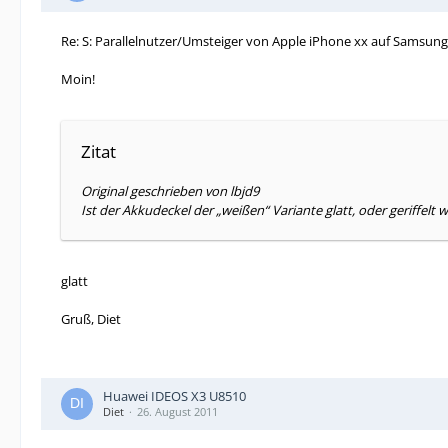
Re: S: Parallelnutzer/Umsteiger von Apple iPhone xx auf Samsun
Moin!
Zitat
Original geschrieben von lbjd9
Ist der Akkudeckel der „weißen“ Variante glatt, oder geriffelt w
glatt
Gruß, Diet
Huawei IDEOS X3 U8510
Diet
26. August 2011