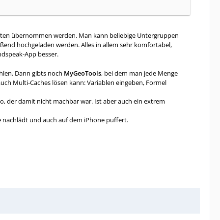
ing-Daten übernommen werden. Man kann beliebige Untergruppen
ließend hochgeladen werden. Alles in allem sehr komfortabel,
oundspeak-App besser.
ahlen. Dann gibts noch
MyGeoTools
, bei dem man jede Menge
auch Multi-Caches lösen kann: Variablen eingeben, Formel
igo, der damit nicht machbar war. Ist aber auch ein extrem
 nachlädt und auch auf dem iPhone puffert.