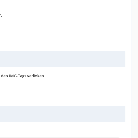
r.
t den IMG-Tags verlinken.