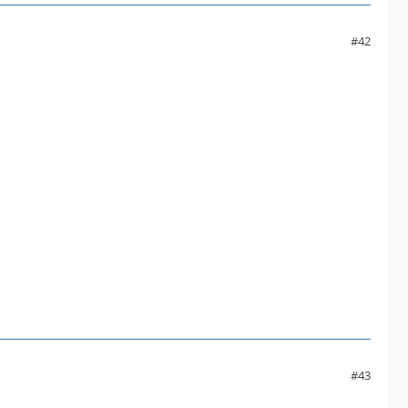
#42
#43