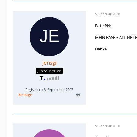
5. Februar 2010
Bitte PN:
MEIN BASE + ALL NET F
Danke
jensgi
Junior Mitglied
Registriert: 6. September 2007
Beiträge
55
5. Februar 2010