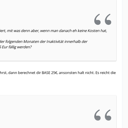
tiert, mit was denn aber, wenn man danach eh keine Kosten hat,
nder folgenden Monaten der Inaktivität innerhalb der
5 Eur fällig werden?
st, dann berechnet dir BASE 25€, ansonsten halt nicht. Es reicht die