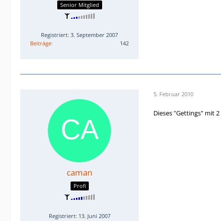
Senior Mitglied
Registriert: 3. September 2007
Beiträge
142
5. Februar 2010
Dieses "Gettings" mit 
caman
Profi
Registriert: 13. Juni 2007