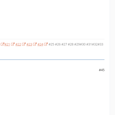
#21
#22
#23
#24
#25
#26
#27
#28
#29
#30
#31
#32
#33
#45