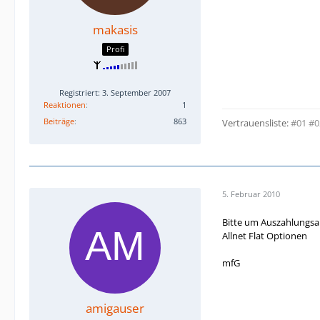
makasis
Profi
Registriert: 3. September 2007
Reaktionen
1
Beiträge
863
Vertrauensliste:
#01
#0
5. Februar 2010
Bitte um Auszahlungsa
Allnet Flat Optionen
mfG
amigauser