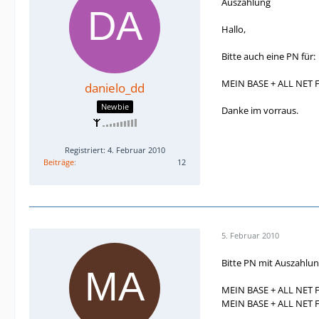
Auszahlung
Hallo,
Bitte auch eine PN für:
MEIN BASE + ALL NET FL
danielo_dd
Newbie
Danke im vorraus.
Registriert: 4. Februar 2010
Beiträge
12
5. Februar 2010
Bitte PN mit Auszahlun
MEIN BASE + ALL NET 
MEIN BASE + ALL NET 