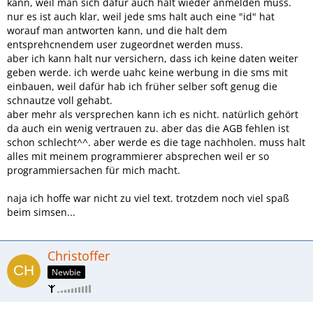
kann, weil man sich dafür auch halt wieder anmelden muss.
nur es ist auch klar, weil jede sms halt auch eine "id" hat
worauf man antworten kann, und die halt dem
entsprehcnendem user zugeordnet werden muss.
aber ich kann halt nur versichern, dass ich keine daten weiter
geben werde. ich werde uahc keine werbung in die sms mit
einbauen, weil dafür hab ich früher selber soft genug die
schnautze voll gehabt.
aber mehr als versprechen kann ich es nicht. natürlich gehört
da auch ein wenig vertrauen zu. aber das die AGB fehlen ist
schon schlecht^^. aber werde es die tage nachholen. muss halt
alles mit meinem programmierer absprechen weil er so
programmiersachen für mich macht.
naja ich hoffe war nicht zu viel text. trotzdem noch viel spaß
beim simsen...
Christoffer
Newbie