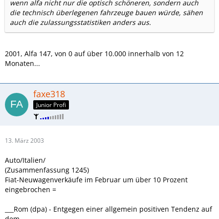
wenn alfa nicht nur die optisch schöneren, sondern auch
die technisch überlegenen fahrzeuge bauen würde, sähen
auch die zulassungsstatistiken anders aus.
2001, Alfa 147, von 0 auf über 10.000 innerhalb von 12
Monaten...
faxe318
Junior Profi
13. März 2003
Auto/Italien/
(Zusammenfassung 1245)
Fiat-Neuwagenverkäufe im Februar um über 10 Prozent
eingebrochen =
___Rom (dpa) - Entgegen einer allgemein positiven Tendenz auf
dem