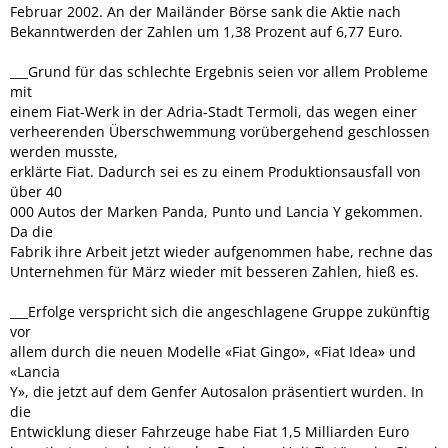
Februar 2002. An der Mailänder Börse sank die Aktie nach
Bekanntwerden der Zahlen um 1,38 Prozent auf 6,77 Euro.
___Grund für das schlechte Ergebnis seien vor allem Probleme
mit
einem Fiat-Werk in der Adria-Stadt Termoli, das wegen einer
verheerenden Überschwemmung vorübergehend geschlossen
werden musste,
erklärte Fiat. Dadurch sei es zu einem Produktionsausfall von
über 40
000 Autos der Marken Panda, Punto und Lancia Y gekommen.
Da die
Fabrik ihre Arbeit jetzt wieder aufgenommen habe, rechne das
Unternehmen für März wieder mit besseren Zahlen, hieß es.
___Erfolge verspricht sich die angeschlagene Gruppe zukünftig
vor
allem durch die neuen Modelle «Fiat Gingo», «Fiat Idea» und
«Lancia
Y», die jetzt auf dem Genfer Autosalon präsentiert wurden. In
die
Entwicklung dieser Fahrzeuge habe Fiat 1,5 Milliarden Euro