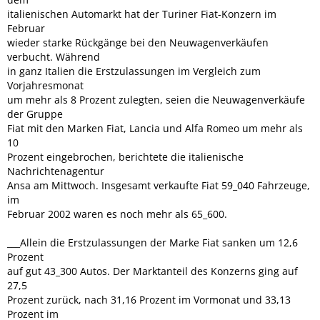
italienischen Automarkt hat der Turiner Fiat-Konzern im
Februar
wieder starke Rückgänge bei den Neuwagenverkäufen
verbucht. Während
in ganz Italien die Erstzulassungen im Vergleich zum
Vorjahresmonat
um mehr als 8 Prozent zulegten, seien die Neuwagenverkäufe
der Gruppe
Fiat mit den Marken Fiat, Lancia und Alfa Romeo um mehr als
10
Prozent eingebrochen, berichtete die italienische
Nachrichtenagentur
Ansa am Mittwoch. Insgesamt verkaufte Fiat 59_040 Fahrzeuge,
im
Februar 2002 waren es noch mehr als 65_600.
___Allein die Erstzulassungen der Marke Fiat sanken um 12,6
Prozent
auf gut 43_300 Autos. Der Marktanteil des Konzerns ging auf
27,5
Prozent zurück, nach 31,16 Prozent im Vormonat und 33,13
Prozent im