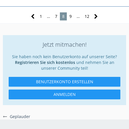
1
…
7
8
9
…
12
Jetzt mitmachen!
Sie haben noch kein Benutzerkonto auf unserer Seite?
Registrieren Sie sich kostenlos
und nehmen Sie an
unserer Community teil!
BENUTZERKONTO ERSTELLEN
ANMELDEN
Geplauder