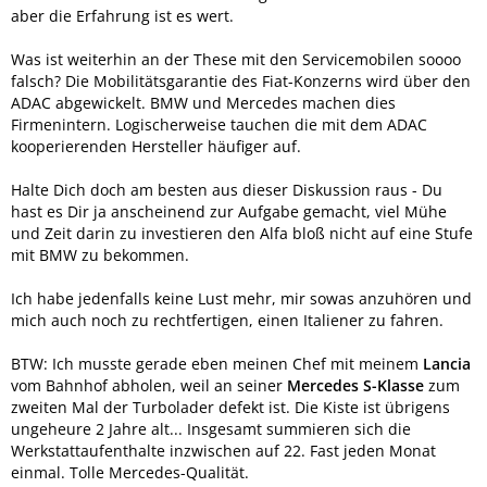
aber die Erfahrung ist es wert.
Was ist weiterhin an der These mit den Servicemobilen soooo
falsch? Die Mobilitätsgarantie des Fiat-Konzerns wird über den
ADAC abgewickelt. BMW und Mercedes machen dies
Firmenintern. Logischerweise tauchen die mit dem ADAC
kooperierenden Hersteller häufiger auf.
Halte Dich doch am besten aus dieser Diskussion raus - Du
hast es Dir ja anscheinend zur Aufgabe gemacht, viel Mühe
und Zeit darin zu investieren den Alfa bloß nicht auf eine Stufe
mit BMW zu bekommen.
Ich habe jedenfalls keine Lust mehr, mir sowas anzuhören und
mich auch noch zu rechtfertigen, einen Italiener zu fahren.
BTW: Ich musste gerade eben meinen Chef mit meinem
Lancia
vom Bahnhof abholen, weil an seiner
Mercedes S-Klasse
zum
zweiten Mal der Turbolader defekt ist. Die Kiste ist übrigens
ungeheure 2 Jahre alt... Insgesamt summieren sich die
Werkstattaufenthalte inzwischen auf 22. Fast jeden Monat
einmal. Tolle Mercedes-Qualität.