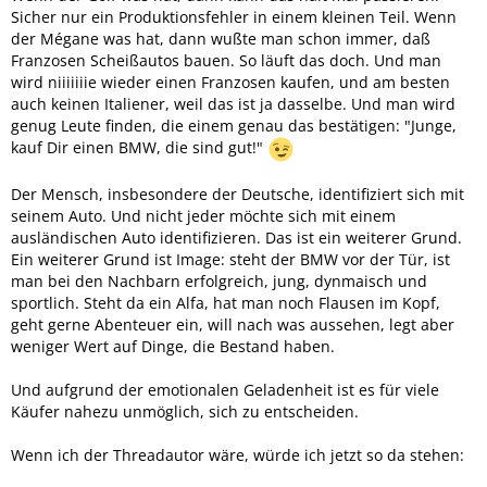
Sicher nur ein Produktionsfehler in einem kleinen Teil. Wenn
der Mégane was hat, dann wußte man schon immer, daß
Franzosen Scheißautos bauen. So läuft das doch. Und man
wird niiiiiiie wieder einen Franzosen kaufen, und am besten
auch keinen Italiener, weil das ist ja dasselbe. Und man wird
genug Leute finden, die einem genau das bestätigen: "Junge,
kauf Dir einen BMW, die sind gut!"
Der Mensch, insbesondere der Deutsche, identifiziert sich mit
seinem Auto. Und nicht jeder möchte sich mit einem
ausländischen Auto identifizieren. Das ist ein weiterer Grund.
Ein weiterer Grund ist Image: steht der BMW vor der Tür, ist
man bei den Nachbarn erfolgreich, jung, dynmaisch und
sportlich. Steht da ein Alfa, hat man noch Flausen im Kopf,
geht gerne Abenteuer ein, will nach was aussehen, legt aber
weniger Wert auf Dinge, die Bestand haben.
Und aufgrund der emotionalen Geladenheit ist es für viele
Käufer nahezu unmöglich, sich zu entscheiden.
Wenn ich der Threadautor wäre, würde ich jetzt so da stehen: