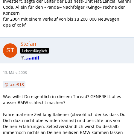
investiert, sagte der Leiter der Business-Unit Fiat/Lancia, Gianni
Coda. Allein für den «Panda»-Nachfolger «Gingo» rechne der
Konzern
für 2004 mit einem Verkauf von bis zu 200_000 Neuwagen.
dpa cf xx kf
Stefan
Lebenslänglich
13. März 2003
faxe318
:
Was willst Du eigentlich in diesem Thread? GENERELL alles
ausser BMW schlecht machen?
Fahre mal eine Zeit lang Italiener (obwohl ich denke, dass Du
Dich dazu nicht überwinden kannst) und berichte uns von
Deinen Erfahrungen. Selbstverständlich wirst Du deshalb
immernoch nichts an Deinen heiligen BMW kommen lassen -