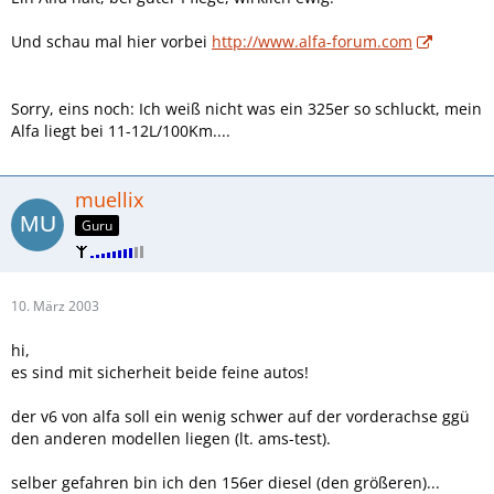
Und schau mal hier vorbei
http://www.alfa-forum.com
Sorry, eins noch: Ich weiß nicht was ein 325er so schluckt, mein
Alfa liegt bei 11-12L/100Km....
muellix
Guru
10. März 2003
hi,
es sind mit sicherheit beide feine autos!
der v6 von alfa soll ein wenig schwer auf der vorderachse ggü
den anderen modellen liegen (lt. ams-test).
selber gefahren bin ich den 156er diesel (den größeren)...