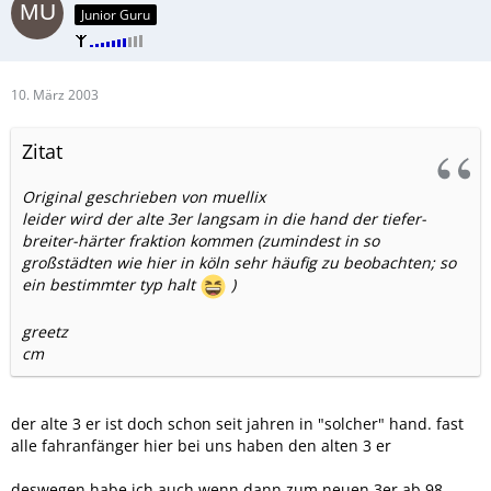
Junior Guru
10. März 2003
Zitat
Original geschrieben von muellix
leider wird der alte 3er langsam in die hand der tiefer-
breiter-härter fraktion kommen (zumindest in so
großstädten wie hier in köln sehr häufig zu beobachten; so
ein bestimmter typ halt
)
greetz
cm
der alte 3 er ist doch schon seit jahren in "solcher" hand. fast
alle fahranfänger hier bei uns haben den alten 3 er
deswegen habe ich auch wenn dann zum neuen 3er ab 98