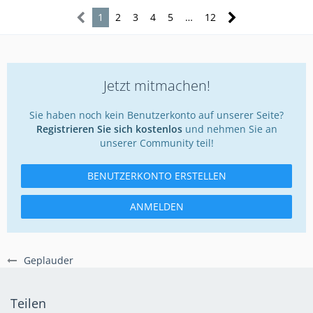
1
2
3
4
5
…
12
Jetzt mitmachen!
Sie haben noch kein Benutzerkonto auf unserer Seite?
Registrieren Sie sich kostenlos
und nehmen Sie an
unserer Community teil!
BENUTZERKONTO ERSTELLEN
ANMELDEN
Geplauder
Teilen