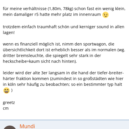
für meine verhältnisse (1,80m, 78kg) schon fast ein wenig klein,
mein damaliger r5 hatte mehr platz im innenraum
trotzdem einfach traumhaft schön und kerniger sound in allen
lagen!
wenn es finanziell möglich ist, nimm den sportwagon, die
übersichtlichkeit dort ist erheblich besser als im normalen (wg.
dritter bremsleuchte, die spiegelt sehr stark in der
heckscheibe=kaum sicht nach hinten).
leider wird der alte 3er langsam in die hand der tiefer-breiter-
härter fraktion kommen (zumindest in so großstädten wie hier
in köln sehr häufig zu beobachten; so ein bestimmter typ halt
)
greetz
cm
Mundi