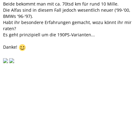
Beide bekommt man mit ca. 70tsd km für rund 10 Mille.
Die Alfas sind in diesem Fall jedoch wesentlich neuer ('99-'00,
BMWs '96-'97).
Habt ihr besondere Erfahrungen gemacht, wozu könnt ihr mir
raten?
Es geht prinzipiell um die 190PS-Varianten...
Danke!