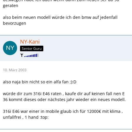
geraten
also beim neuen modell würde ich den bmw auf jedenfall
bevorzugen
NY-Kani
Senior Guru
10. März 2003
also naja bin nicht so ein alfa fan ;):D
würde dir zum 316i E46 raten , kaufe dir auf keinen fall nen E
36 kommt dieses oder nächstes jahr wieder ein neues modell.
316i E46 war einer in mobile glaub ich für 12000€ mit klima ,
unfallfrei , 1 hand :top: