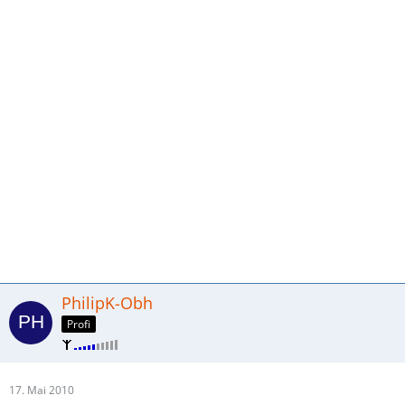
PhilipK-Obh
Profi
17. Mai 2010