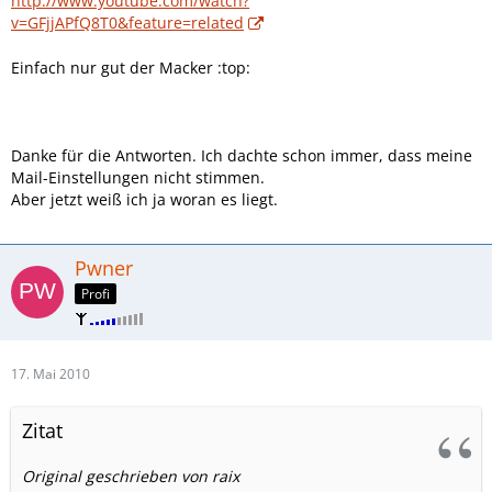
http://www.youtube.com/watch?
v=GFjjAPfQ8T0&feature=related
Einfach nur gut der Macker :top:
Danke für die Antworten. Ich dachte schon immer, dass meine
Mail-Einstellungen nicht stimmen.
Aber jetzt weiß ich ja woran es liegt.
Pwner
Profi
17. Mai 2010
Zitat
Original geschrieben von raix