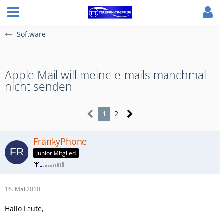
Software
Apple Mail will meine e-mails manchmal
nicht senden
1
2
FrankyPhone
Junior Mitglied
16. Mai 2010
Hallo Leute,