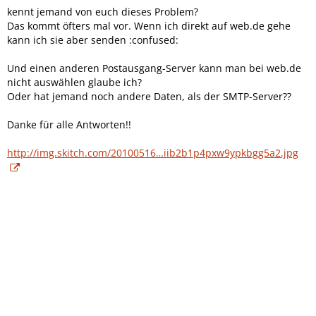
kennt jemand von euch dieses Problem?
Das kommt öfters mal vor. Wenn ich direkt auf web.de gehe
kann ich sie aber senden :confused:
Und einen anderen Postausgang-Server kann man bei web.de
nicht auswählen glaube ich?
Oder hat jemand noch andere Daten, als der SMTP-Server??
Danke für alle Antworten!!
http://img.skitch.com/20100516…iib2b1p4pxw9ypkbgg5a2.jpg