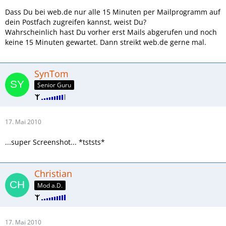
Dass Du bei web.de nur alle 15 Minuten per Mailprogramm auf
dein Postfach zugreifen kannst, weist Du?
Wahrscheinlich hast Du vorher erst Mails abgerufen und noch
keine 15 Minuten gewartet. Dann streikt web.de gerne mal.
SynTom
Senior Guru
17. Mai 2010
...super Screenshot... *tststs*
Christian
Mod a.D.
17. Mai 2010