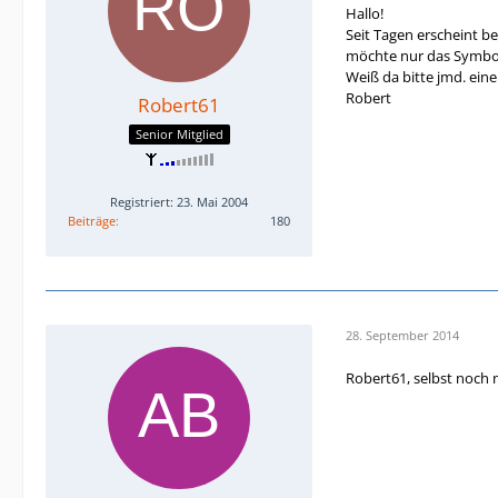
Hallo!
Seit Tagen erscheint be
möchte nur das Symb
Weiß da bitte jmd. ein
Robert
Robert61
Senior Mitglied
Registriert: 23. Mai 2004
Beiträge
180
28. September 2014
Robert61, selbst noch n