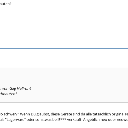
bauten?
n von Gag Halfrunt
achbauten?
so schwer?? Wenn Du glaubst, diese Geräte sind da alle tatsächlich original 
, als "Lagerware" oder sonstwas bei E*** verkauft. Angeblich neu oder neuwe