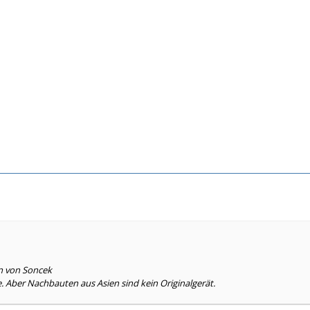
en von Soncek
he. Aber Nachbauten aus Asien sind kein Originalgerät.