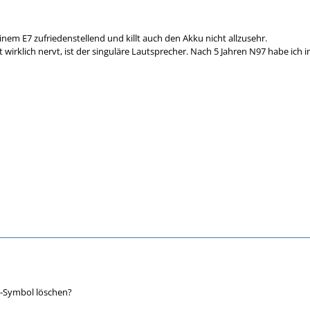
nem E7 zufriedenstellend und killt auch den Akku nicht allzusehr.
wirklich nervt, ist der singuläre Lautsprecher. Nach 5 Jahren N97 habe ich 
g-Symbol löschen?