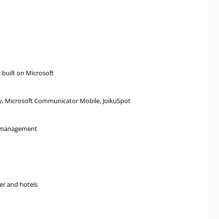
 built on Microsoft
ty, Microsoft Communicator Mobile, JoikuSpot
ce management
her and hotels