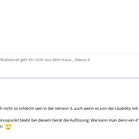
ailserver geh ich nicht aus dem Haus... Nexus 4
nicht so schlecht sein in der Version 3, auch wenn es von der Usability mit 
inuspunkt bleibt bei diesem Gerät die Auflösung. Wie kann man denn ein 4"-D
en.