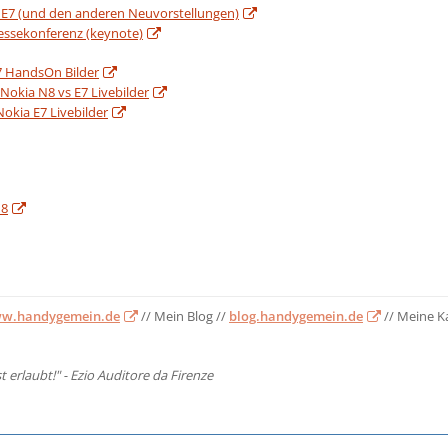
E7 (und den anderen Neuvorstellungen)
essekonferenz (keynote)
7 HandsOn Bilder
Nokia N8 vs E7 Livebilder
Nokia E7 Livebilder
N8
w.handygemein.de
// Mein Blog //
blog.handygemein.de
// Meine K
st erlaubt!" - Ezio Auditore da Firenze