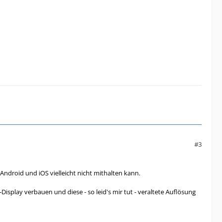
#3
Android und iOS vielleicht nicht mithalten kann.
isplay verbauen und diese - so leid's mir tut - veraltete Auflösung