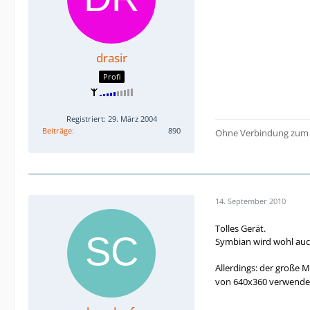
drasir
Profi
Registriert: 29. März 2004
Beiträge
890
Ohne Verbindung zum M
14. September 2010
Tolles Gerät.
Symbian wird wohl auch 
Allerdings: der große M
von 640x360 verwend