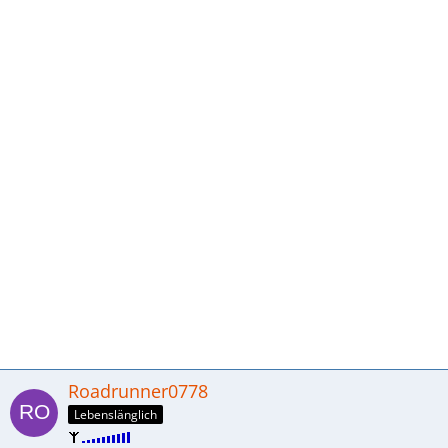
Roadrunner0778
Lebenslänglich