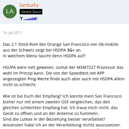
lanturlu
Senior Guru
16. Juli 2011
Das 2.1 Stock Rom des Orange San Francisco von Ok-mobile
aus der Schweiz zeigt bei HSDPA
3G+
an.
In welchem Menü taucht denn HSDPA auf?
HSUPA wäre nett gewesen, zumal der MSM7227 Prozessor das
wohl im Prinzip kann. Die von der Speedtest.net APP
angezeigten Ping-Werte finde auch aber auch mit HSDPA allein
nicht so schlecht.
Wie ist bei Euch der Empfang? Ich konnte mein San Francisco
bisher nur mit einem zweiten OSF vergleichen, das den
gleichen schlechten Empfang hat. Ich traue mich nicht, das
Gerät zu öffnen und an der Antenne zu fummeln.
Sind die Luteas in der Beziehung besser verarbeitet?
Ansonsten habe ich an der Verarbeitung nichts auszusetzen.