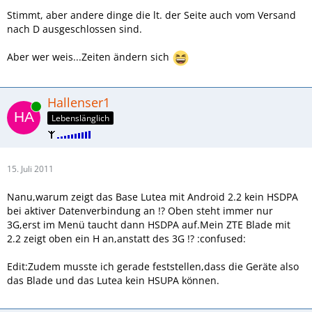
Stimmt, aber andere dinge die lt. der Seite auch vom Versand
nach D ausgeschlossen sind.
Aber wer weis...Zeiten ändern sich
Hallenser1
Online
Lebenslänglich
15. Juli 2011
Nanu,warum zeigt das Base Lutea mit Android 2.2 kein HSDPA
bei aktiver Datenverbindung an !? Oben steht immer nur
3G,erst im Menü taucht dann HSDPA auf.Mein ZTE Blade mit
2.2 zeigt oben ein H an,anstatt des 3G !? :confused:
Edit:Zudem musste ich gerade feststellen,dass die Geräte also
das Blade und das Lutea kein HSUPA können.