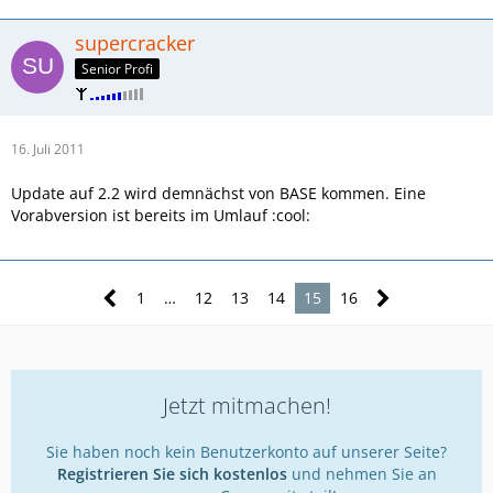
supercracker
Senior Profi
16. Juli 2011
Update auf 2.2 wird demnächst von BASE kommen. Eine
Vorabversion ist bereits im Umlauf :cool:
1
…
12
13
14
15
16
Jetzt mitmachen!
Sie haben noch kein Benutzerkonto auf unserer Seite?
Registrieren Sie sich kostenlos
und nehmen Sie an