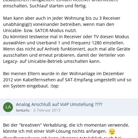
einschalten, Suchlauf starten und fertig.
Man kann aber auch in jeder Wohnung bis zu 3 Receiver
unabhängig(!) voneinander betreiben, wenn man den
Unicable- bzw. SATCR-Modus nutzt.
Du könntest testweise mal in Receiver oder TV diesen Modus
auswählen und Userband 1 und Frequenz 1280 einstellen.
Wenn das nicht auf Anhieb funktioniert, auch mal alle Geräte
ausschalten und erneut probieren, damit der Verteiler von
Legacy- auf Unicable-Betrieb umschalten kann.
Bei meinen Eltern wurde in der Wohnanlage im Dezember
2012 von Kabelfernsehen auf SAT-Empfang umgestellt und so
ein System eingebaut. :top:
Analog Anschluß auf VoIP Umstellung ????
lanturlu
3. Februar 2015
Bei der "kreativen" Verkablung, die ich momentan verwende,
könnte ich mit einer VoIP-Lösung nichts anfangen.