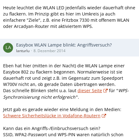
Heute leuchtet die WLAN LED jedenfalls wieder dauerhaft ohne
zu flackern. Im Prinzip gibt es hier im Umkreis ja auch
einfachere "Ziele", z.B. eine Fritzbox 7330 mit offenem WLAN
oder Arcadyan-Router mit aktiviertem WPS.
Easybox WLAN Lampe blinkt: Angriffsversuch?
lanturlu
8. Dezember 2014
Eben hat hier (mitten in der Nacht) die WLAN Lampe einer
Easybox 802 zu flackern begonnen. Normalerweise ist sie
dauerhaft rot und zeigt z.B. im Gegensatz zum Speedport
W700V nicht an, ob gerade Daten übertragen werden.
Das schnelle Blinken steht u.a. laut
dieser Seite
für "
WPS-
Synchronisierung nicht erfolgreich
".
Jetzt gab es gerade wieder eine Meldung in den Medien:
Schwere Sicherheitslücke in Vodafone-Routern
Kann das ein Angriffs-/Einbruchsversuch sein?
SSID, WPA2-Passwort und WPS-PIN waren natürlich schon