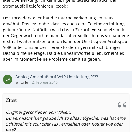
(Randbemerkung: Ich kann übrigens tatsächlich auch bei
Stromausfall telefonieren. :cool: )
Der Threadersteller hat die Internetverkablung im Haus
erwähnt. Das legt nahe, dass es auch eine Telefonverkablung
geben könnte. Natürlich wird das in Zukunft verschmelzen. In
der Gegenwart möchte man das aber vielleicht das vorhandene
erstmal weiter nutzen und da kann der Umstieg von Analog auf
VoIP unter Umständen Herausforderungen mit sich bringen.
Deshalb meine Frage. Da die unbeantwortet blieb, scheint es
aber im Moment keine Probleme damit zu geben.
Analog Anschluß auf VoIP Umstellung ????
lanturlu
2. Februar 2015
Zitat
Original geschrieben von VolkerD
Du vermischt hier glaube ich so alles mögliche, was hat eine
Schüssel mit VoIP oder HD Fernsehen oder Router wie oder
was?