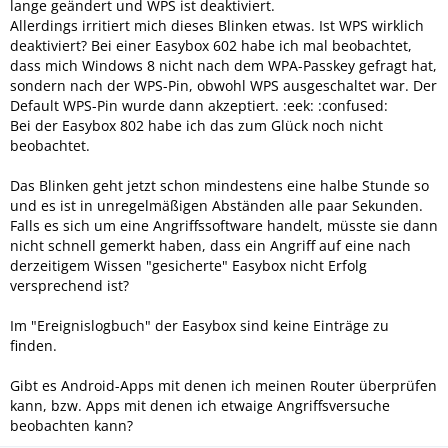
lange geändert und WPS ist deaktiviert.
Allerdings irritiert mich dieses Blinken etwas. Ist WPS wirklich
deaktiviert? Bei einer Easybox 602 habe ich mal beobachtet,
dass mich Windows 8 nicht nach dem WPA-Passkey gefragt hat,
sondern nach der WPS-Pin, obwohl WPS ausgeschaltet war. Der
Default WPS-Pin wurde dann akzeptiert. :eek: :confused:
Bei der Easybox 802 habe ich das zum Glück noch nicht
beobachtet.
Das Blinken geht jetzt schon mindestens eine halbe Stunde so
und es ist in unregelmäßigen Abständen alle paar Sekunden.
Falls es sich um eine Angriffssoftware handelt, müsste sie dann
nicht schnell gemerkt haben, dass ein Angriff auf eine nach
derzeitigem Wissen "gesicherte" Easybox nicht Erfolg
versprechend ist?
Im "Ereignislogbuch" der Easybox sind keine Einträge zu
finden.
Gibt es Android-Apps mit denen ich meinen Router überprüfen
kann, bzw. Apps mit denen ich etwaige Angriffsversuche
beobachten kann?