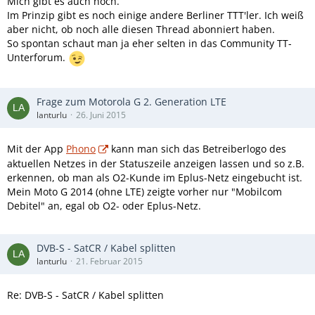
Mich gibt es auch noch.
Im Prinzip gibt es noch einige andere Berliner TTT'ler. Ich weiß
aber nicht, ob noch alle diesen Thread abonniert haben.
So spontan schaut man ja eher selten in das Community TT-
Unterforum.
Frage zum Motorola G 2. Generation LTE
lanturlu
26. Juni 2015
Mit der App
Phono
kann man sich das Betreiberlogo des
aktuellen Netzes in der Statuszeile anzeigen lassen und so z.B.
erkennen, ob man als O2-Kunde im Eplus-Netz eingebucht ist.
Mein Moto G 2014 (ohne LTE) zeigte vorher nur "Mobilcom
Debitel" an, egal ob O2- oder Eplus-Netz.
DVB-S - SatCR / Kabel splitten
lanturlu
21. Februar 2015
Re: DVB-S - SatCR / Kabel splitten