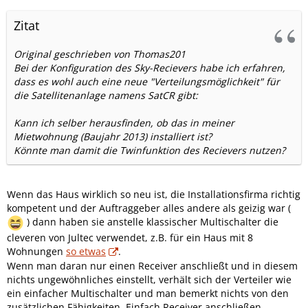
Zitat
Original geschrieben von Thomas201
Bei der Konfiguration des Sky-Recievers habe ich erfahren,
dass es wohl auch eine neue "Verteilungsmöglichkeit" für
die Satellitenanlage namens SatCR gibt:
Kann ich selber herausfinden, ob das in meiner
Mietwohnung (Baujahr 2013) installiert ist?
Könnte man damit die Twinfunktion des Recievers nutzen?
Wenn das Haus wirklich so neu ist, die Installationsfirma richtig
kompetent und der Auftraggeber alles andere als geizig war (
) dann haben sie anstelle klassischer Multischalter die
cleveren von Jultec verwendet, z.B. für ein Haus mit 8
Wohnungen
so etwas
.
Wenn man daran nur einen Receiver anschließt und in diesem
nichts ungewöhnliches einstellt, verhält sich der Verteiler wie
ein einfacher Multischalter und man bemerkt nichts von den
zusätzlichen Fähigkeiten. Einfach Receiver anschließen,