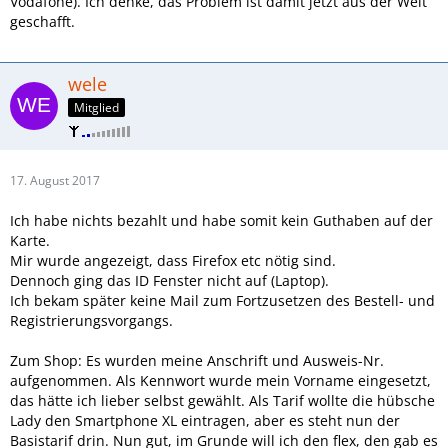
Vodafone). Ich denke, das Problem ist damit jetzt aus der Welt
geschafft.
wele
Mitglied
17. August 2017
Ich habe nichts bezahlt und habe somit kein Guthaben auf der
Karte.
Mir wurde angezeigt, dass Firefox etc nötig sind.
Dennoch ging das ID Fenster nicht auf (Laptop).
Ich bekam später keine Mail zum Fortzusetzen des Bestell- und
Registrierungsvorgangs.
Zum Shop: Es wurden meine Anschrift und Ausweis-Nr.
aufgenommen. Als Kennwort wurde mein Vorname eingesetzt,
das hätte ich lieber selbst gewählt. Als Tarif wollte die hübsche
Lady den Smartphone XL eintragen, aber es steht nun der
Basistarif drin. Nun gut, im Grunde will ich den flex, den gab es