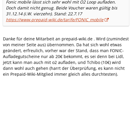
Fonic mobile lässt sich sehr wohl mit O2 Loop aufladen.
Doch damit nicht genug. Beide Voucher waren gültig bis
31.12.14 (i.W. vierzehn). Stand: 22.7.17
https://www.prepaid-wiki.de/tarife/FONIC_mobile
Danke für deine Mitarbeit an prepaid-wiki.de . Wird (zumindest
von meiner Seite aus) übernommen. Da hat sich wohl etwas
geändert, erfreulich, vorher war der Stand, dass man FONIC-
Aufladegutscheine nur ab 20€ bekommt, es sei denn bei Lidl,
jetzt kann man auch mit o2 aufladen, und Tchibo (10€) wird
dann wohl auch gehen (harrt der Überprüfung, es kann nicht
ein Prepaid-Wiki-Mitglied immer gleich alles durchtesten).