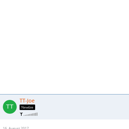
TT-Joe
Newbie
16. August 2017