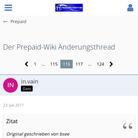
Prepaid
Der Prepaid-Wiki Änderungsthread
1
…
115
116
117
…
124
in.vain
Gast
23. Juli 2017
Zitat
Original geschrieben von bsee