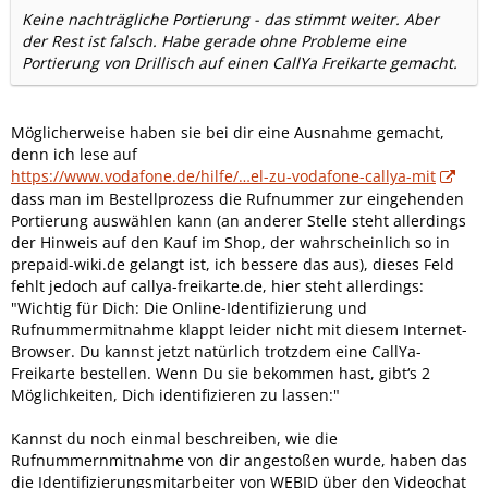
Keine nachträgliche Portierung - das stimmt weiter. Aber
der Rest ist falsch. Habe gerade ohne Probleme eine
Portierung von Drillisch auf einen CallYa Freikarte gemacht.
Möglicherweise haben sie bei dir eine Ausnahme gemacht,
denn ich lese auf
https://www.vodafone.de/hilfe/…el-zu-vodafone-callya-mit
dass man im Bestellprozess die Rufnummer zur eingehenden
Portierung auswählen kann (an anderer Stelle steht allerdings
der Hinweis auf den Kauf im Shop, der wahrscheinlich so in
prepaid-wiki.de gelangt ist, ich bessere das aus), dieses Feld
fehlt jedoch auf callya-freikarte.de, hier steht allerdings:
"Wichtig für Dich: Die Online-Identifizierung und
Rufnummermitnahme klappt leider nicht mit diesem Internet-
Browser. Du kannst jetzt natürlich trotzdem eine CallYa-
Freikarte bestellen. Wenn Du sie bekommen hast, gibt‘s 2
Möglichkeiten, Dich identifizieren zu lassen:"
Kannst du noch einmal beschreiben, wie die
Rufnummernmitnahme von dir angestoßen wurde, haben das
die Identifizierungsmitarbeiter von WEBID über den Videochat