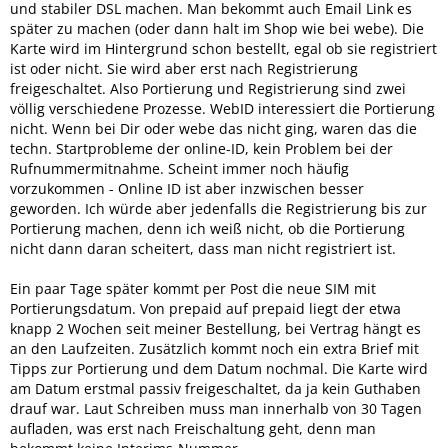
und stabiler DSL machen. Man bekommt auch Email Link es
später zu machen (oder dann halt im Shop wie bei webe). Die
Karte wird im Hintergrund schon bestellt, egal ob sie registriert
ist oder nicht. Sie wird aber erst nach Registrierung
freigeschaltet. Also Portierung und Registrierung sind zwei
völlig verschiedene Prozesse. WebID interessiert die Portierung
nicht. Wenn bei Dir oder webe das nicht ging, waren das die
techn. Startprobleme der online-ID, kein Problem bei der
Rufnummermitnahme. Scheint immer noch häufig
vorzukommen - Online ID ist aber inzwischen besser
geworden. Ich würde aber jedenfalls die Registrierung bis zur
Portierung machen, denn ich weiß nicht, ob die Portierung
nicht dann daran scheitert, dass man nicht registriert ist.
Ein paar Tage später kommt per Post die neue SIM mit
Portierungsdatum. Von prepaid auf prepaid liegt der etwa
knapp 2 Wochen seit meiner Bestellung, bei Vertrag hängt es
an den Laufzeiten. Zusätzlich kommt noch ein extra Brief mit
Tipps zur Portierung und dem Datum nochmal. Die Karte wird
am Datum erstmal passiv freigeschaltet, da ja kein Guthaben
drauf war. Laut Schreiben muss man innerhalb von 30 Tagen
aufladen, was erst nach Freischaltung geht, denn man