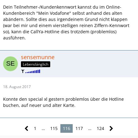
Dein Teilnehmer-/Kundenkennwort kannst du im Online-
Kundenbereich "Mein Vodafone" selbst anhand des alten
abändern. Sollte dies aus irgendeinem Grund nicht klappen
(war bei mir und einem vierstelligen reinen Ziffern-Kennwort
so), kann die CallYa-Hotline dies trotzdem (problemlos)
ausführen.
sensemunne
Lebenslänglich
18. August 2017
Konnte den special xl gestern problemlos über die Hotline
buchen, auf neuer und alter Karte.
1
…
115
116
117
…
124