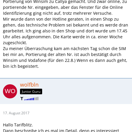
Portierung von Winsim zu Callya gemacht. Und zwar online, zu
portierende Nr. eingegeben, aber das Fenster für die Online
Identifizierung ging nicht auf, trotz mehrerer Versuche.
Mir wurde dann von der Hotline geraten, in einen Shop zu
gehen, das technische Problem sei bekannt und es werde dran
gearbeitet. Ich ging also in den Shop und dort wurde um 17.45
Uhr alles aufgenommen. Die Karte werde in ca. einer Woche
zugeschickt.
Zu meiner Überraschung kam am nächsten Tag schon die SIM
bei mir an, Portierung der alten Nr. ist auch bestätigt durch
Winsim und Vodafone (für den 22.8.) Wenn es dann auch geht,
bin ich begeistert.
wolfbln
Junior Guru
17. August 2017
Hallo Tarifblitz.
Dann beschreibe ich es mal im Detail, denn es interessiert