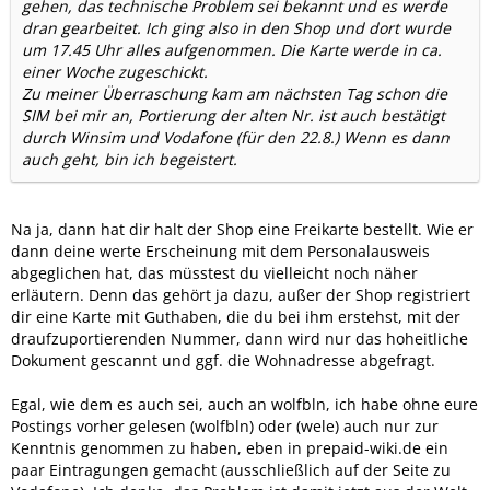
gehen, das technische Problem sei bekannt und es werde
dran gearbeitet. Ich ging also in den Shop und dort wurde
um 17.45 Uhr alles aufgenommen. Die Karte werde in ca.
einer Woche zugeschickt.
Zu meiner Überraschung kam am nächsten Tag schon die
SIM bei mir an, Portierung der alten Nr. ist auch bestätigt
durch Winsim und Vodafone (für den 22.8.) Wenn es dann
auch geht, bin ich begeistert.
Na ja, dann hat dir halt der Shop eine Freikarte bestellt. Wie er
dann deine werte Erscheinung mit dem Personalausweis
abgeglichen hat, das müsstest du vielleicht noch näher
erläutern. Denn das gehört ja dazu, außer der Shop registriert
dir eine Karte mit Guthaben, die du bei ihm erstehst, mit der
draufzuportierenden Nummer, dann wird nur das hoheitliche
Dokument gescannt und ggf. die Wohnadresse abgefragt.
Egal, wie dem es auch sei, auch an wolfbln, ich habe ohne eure
Postings vorher gelesen (wolfbln) oder (wele) auch nur zur
Kenntnis genommen zu haben, eben in prepaid-wiki.de ein
paar Eintragungen gemacht (ausschließlich auf der Seite zu