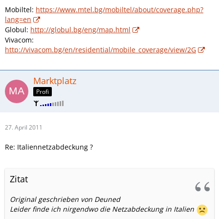
Mobiltel:
https://www.mtel.bg/mobiltel/about/coverage.php?
lang=en
Globul:
http://globul.bg/eng/map.html
Vivacom:
http://vivacom.bg/en/residential/mobile_coverage/view/2G
Marktplatz
Profi
27. April 2011
Re: Italiennetzabdeckung ?
Zitat
Original geschrieben von Deuned
Leider finde ich nirgendwo die Netzabdeckung in Italien