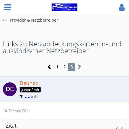
Provider & Netzbetreiber
Links zu Netzabdeckungskarten in- und
ausländischer Netzbetreiber
1
2
3
Deuned
Junior Profi
16. Februar 2011
Zitat