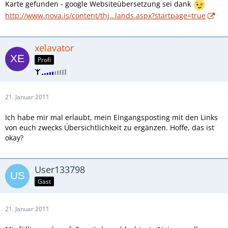
Karte gefunden - google Websiteübersetzung sei dank
http://www.nova.is/content/thj…lands.aspx?startpage=true
xelavator
Profi
21. Januar 2011
Ich habe mir mal erlaubt, mein Eingangsposting mit den Links
von euch zwecks Übersichtlichkeit zu ergänzen. Hoffe, das ist
okay?
User133798
Gast
21. Januar 2011