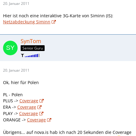
20. Januar 2011
Hier ist noch eine interaktive 3G-Karte von Siminn (IS):
Netzabdeckung Siminn
SynTom
Senior Guru
20. Januar 2011
Ok, hier für Polen
PL - Polen
PLUS ->
Coverage
ERA ->
Coverage
PLAY ->
Coverage
ORANGE ->
Coverage
Übrigens... auf nova.is hab ich nach 20 Sekunden die Coverage