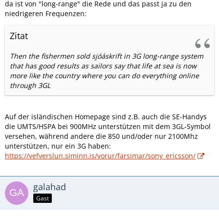
da ist von "long-range" die Rede und das passt ja zu den
niedrigeren Frequenzen:
Zitat
Then the fishermen sold sjóáskrift in 3G long-range system
that has good results as sailors say that life at sea is now
more like the country where you can do everything online
through 3GL
Auf der isländischen Homepage sind z.B. auch die SE-Handys
die UMTS/HSPA bei 900MHz unterstützen mit dem 3GL-Symbol
versehen, während andere die 850 und/oder nur 2100Mhz
unterstützen, nur ein 3G haben:
https://vefverslun.siminn.is/vorur/farsimar/sony_ericsson/
galahad
Gast