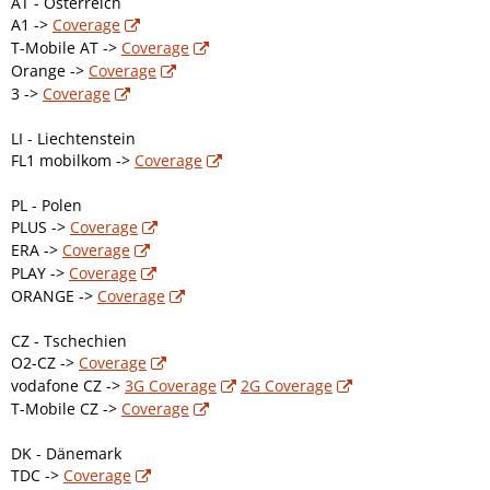
AT - Österreich
A1 ->
Coverage
T-Mobile AT ->
Coverage
Orange ->
Coverage
3 ->
Coverage
LI - Liechtenstein
FL1 mobilkom ->
Coverage
PL - Polen
PLUS ->
Coverage
ERA ->
Coverage
PLAY ->
Coverage
ORANGE ->
Coverage
CZ - Tschechien
O2-CZ ->
Coverage
vodafone CZ ->
3G Coverage
2G Coverage
T-Mobile CZ ->
Coverage
DK - Dänemark
TDC ->
Coverage