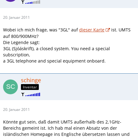
20. Januar 2011
Wobei ich mich frage, was "3GL" auf
dieser Karte
ist. UMTS
auf 800/900MHz?
Die Legende sagt:
3GL (Sjóáskrift), a closed system. You need a special
subscription,
a 3GL telephone and special equipment onboard.
schinge
Inventar
20. Januar 2011
Könnte gut sein, daß damit UMTS außerhalb des 2,1GHz-
Bereichs gemeint ist. Ich hab mal einen Absatz von der
isländischen Homepage ins Englische übersetzen lassen und