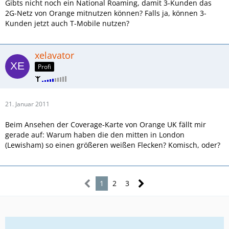
Gibts nicht noch ein National Roaming, damit 3-Kunden das
2G-Netz von Orange mitnutzen können? Falls ja, können 3-
Kunden jetzt auch T-Mobile nutzen?
xelavator
Profi
21. Januar 2011
Beim Ansehen der Coverage-Karte von Orange UK fällt mir
gerade auf: Warum haben die den mitten in London
(Lewisham) so einen größeren weißen Flecken? Komisch, oder?
1
2
3