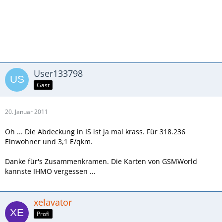
User133798
Gast
20. Januar 2011
Oh ... Die Abdeckung in IS ist ja mal krass. Für 318.236
Einwohner und 3,1 E/qkm.
Danke für's Zusammenkramen. Die Karten von GSMWorld
kannste IHMO vergessen ...
xelavator
Profi