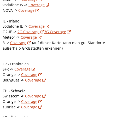
vodafone IS ->
Coverage
NOVA ->
Coverage
IE - Irland
vodafone IE ->
Coverage
O2-IE ->
2G Coverage
3G Coverage
Meteor ->
Coverage
3 ->
Coverage
(auf dieser Karte kann man gut Standorte
außerhalb Großstädten erkennen)
FR - Frankreich
SFR ->
Coverage
Orange ->
Coverage
Bouygues ->
Coverage
CH - Schweiz
Swisscom ->
Coverage
Orange ->
Coverage
sunrise ->
Coverage