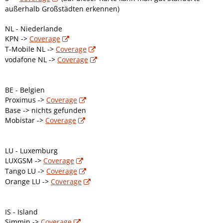
außerhalb Großstädten erkennen)
NL - Niederlande
KPN ->
Coverage
T-Mobile NL ->
Coverage
vodafone NL ->
Coverage
BE - Belgien
Proximus ->
Coverage
Base -> nichts gefunden
Mobistar ->
Coverage
LU - Luxemburg
LUXGSM ->
Coverage
Tango LU ->
Coverage
Orange LU ->
Coverage
IS - Island
Simmin ->
Coverage