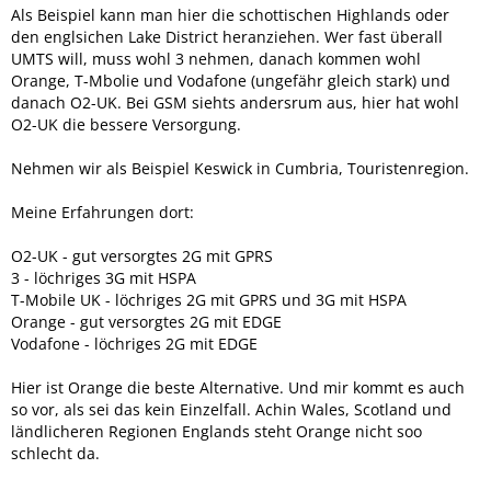
Als Beispiel kann man hier die schottischen Highlands oder
den englsichen Lake District heranziehen. Wer fast überall
UMTS will, muss wohl 3 nehmen, danach kommen wohl
Orange, T-Mbolie und Vodafone (ungefähr gleich stark) und
danach O2-UK. Bei GSM siehts andersrum aus, hier hat wohl
O2-UK die bessere Versorgung.
Nehmen wir als Beispiel Keswick in Cumbria, Touristenregion.
Meine Erfahrungen dort:
O2-UK - gut versorgtes 2G mit GPRS
3 - löchriges 3G mit HSPA
T-Mobile UK - löchriges 2G mit GPRS und 3G mit HSPA
Orange - gut versorgtes 2G mit EDGE
Vodafone - löchriges 2G mit EDGE
Hier ist Orange die beste Alternative. Und mir kommt es auch
so vor, als sei das kein Einzelfall. Achin Wales, Scotland und
ländlicheren Regionen Englands steht Orange nicht soo
schlecht da.