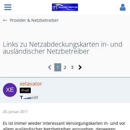
Provider & Netzbetreiber
Links zu Netzabdeckungskarten in- und
ausländischer Netzbetreiber
1
2
3
xelavator
Profi
20. Januar 2011
Es ist immer wieder interessant Versorgungskarten in- und vor
allem ausländischer Netzbetreiber anzusehen, deswegen