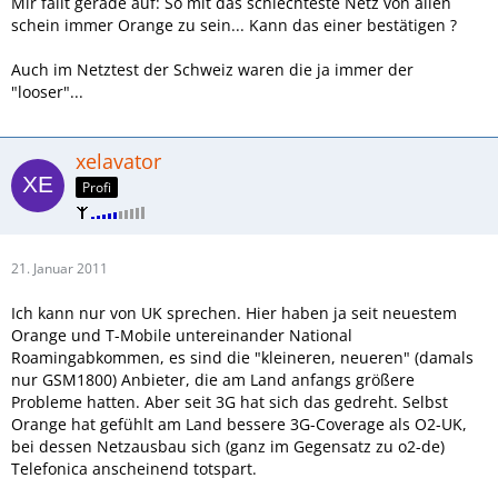
Mir fällt gerade auf: So mit das schlechteste Netz von allen
schein immer Orange zu sein... Kann das einer bestätigen ?
Auch im Netztest der Schweiz waren die ja immer der
"looser"...
xelavator
Profi
21. Januar 2011
Ich kann nur von UK sprechen. Hier haben ja seit neuestem
Orange und T-Mobile untereinander National
Roamingabkommen, es sind die "kleineren, neueren" (damals
nur GSM1800) Anbieter, die am Land anfangs größere
Probleme hatten. Aber seit 3G hat sich das gedreht. Selbst
Orange hat gefühlt am Land bessere 3G-Coverage als O2-UK,
bei dessen Netzausbau sich (ganz im Gegensatz zu o2-de)
Telefonica anscheinend totspart.