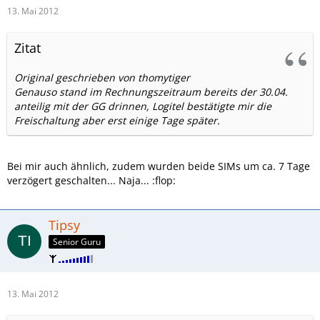
13. Mai 2012
Zitat
Original geschrieben von thomytiger
Genauso stand im Rechnungszeitraum bereits der 30.04.
anteilig mit der GG drinnen, Logitel bestätigte mir die
Freischaltung aber erst einige Tage später.
Bei mir auch ähnlich, zudem wurden beide SIMs um ca. 7 Tage
verzögert geschalten... Naja... :flop:
Tipsy
Senior Guru
13. Mai 2012