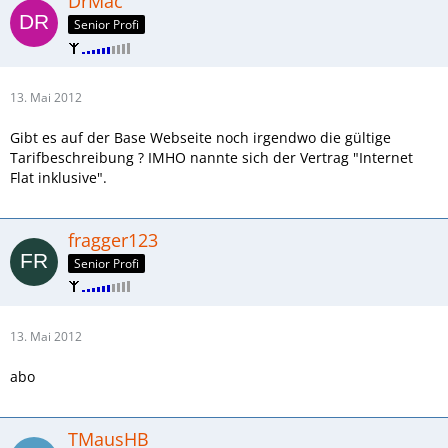
DrMac
Senior Profi
13. Mai 2012
Gibt es auf der Base Webseite noch irgendwo die gültige
Tarifbeschreibung ? IMHO nannte sich der Vertrag "Internet
Flat inklusive".
fragger123
Senior Profi
13. Mai 2012
abo
TMausHB