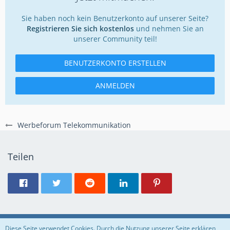
Sie haben noch kein Benutzerkonto auf unserer Seite?
Registrieren Sie sich kostenlos
und nehmen Sie an
unserer Community teil!
BENUTZERKONTO ERSTELLEN
ANMELDEN
Werbeforum Telekommunikation
Teilen
Regeln
Datenschutzerklärung
Impressum
Diese Seite verwendet Cookies. Durch die Nutzung unserer Seite erklären