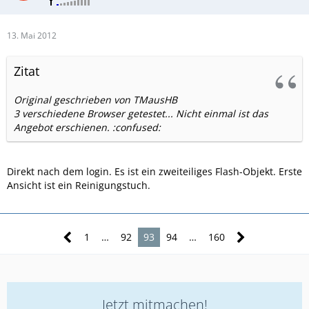
13. Mai 2012
Zitat
Original geschrieben von TMausHB
3 verschiedene Browser getestet... Nicht einmal ist das
Angebot erschienen. :confused:
Direkt nach dem login. Es ist ein zweiteiliges Flash-Objekt. Erste
Ansicht ist ein Reinigungstuch.
1
…
92
93
94
…
160
Jetzt mitmachen!