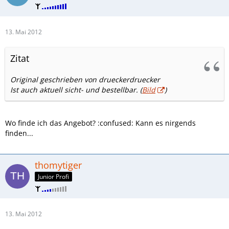
13. Mai 2012
Zitat
Original geschrieben von drueckerdruecker
Ist auch aktuell sicht- und bestellbar. (
Bild
)
Wo finde ich das Angebot? :confused: Kann es nirgends
finden...
thomytiger
Junior Profi
13. Mai 2012