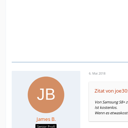
6. Mai 2018
Zitat von joe3
Von Samsung S8+ zu
Ist kostenlos.
Wenn es etwaskoste
James B.
Senior Profi