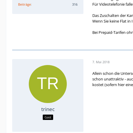
Für Videotelefonie fall
Beiträge
316
Das Zuschalten der Kam
Wenn Sie keine Flat in
Bei Prepaid-Tarifen oh
7. Mai 2018
Allein schon die Unter
schon unattraktiv - auc
kostet (sofern hier ei
trinec
Gast