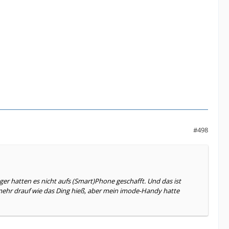
#498
er hatten es nicht aufs (Smart)Phone geschafft. Und das ist
ehr drauf wie das Ding hieß, aber mein imode-Handy hatte