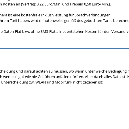
en Kosten an (Vertrag: 0,22 Euro/Min. und Prepaid 0,50 Euro/Min.).
era ist eine kostenfreie Inklusivleistung für Sprachverbindungen.
 Ihrem Tarif haben, wird minutenweise gemäß des gebuchten Tarifs berechne
ne Daten-Flat bzw. ohne SMS-Flat allnet entstehen Kosten für den Versand v
scheidung und darauf achten zu müssen, wo wann unter welche Bedingung mi
h wenn so gut wie nie Gebühren anfallen dürften. Aber da eh alles Data ist,
ne Unterscheidung zw. WLAN und Mobilfunk nicht gegeben ist)