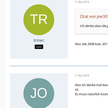
7. Mai 2018
Zitat von joe3
Ich denke dass die 
trinec
Also seit 2008 bzw. 2011
Gast
7. Mai 2018
Also ich denke mal das
ist.
Es muss natürlich kost