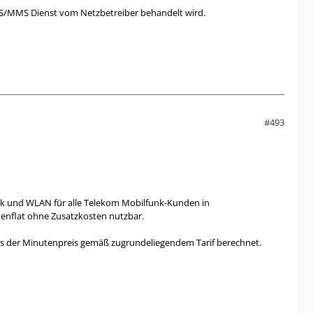
S/MMS Dienst vom Netzbetreiber behandelt wird.
#493
nk und WLAN für alle Telekom Mobilfunk-Kunden in
tenflat ohne Zusatzkosten nutzbar.
ats der Minutenpreis gemäß zugrundeliegendem Tarif berechnet.