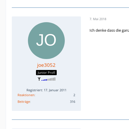
7. Mai 2018
Ich denke dass die gan
joe3052
Junior Profi
Registriert: 17. Januar 2011
Reaktionen
2
Beiträge
316