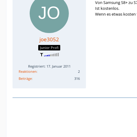
Von Samsung S8+ zu S7
Ist kostenlos.
Wenn es etwas kosten 
joe3052
Junior Profi
Registriert: 17. Januar 2011
Reaktionen
2
Beiträge
316