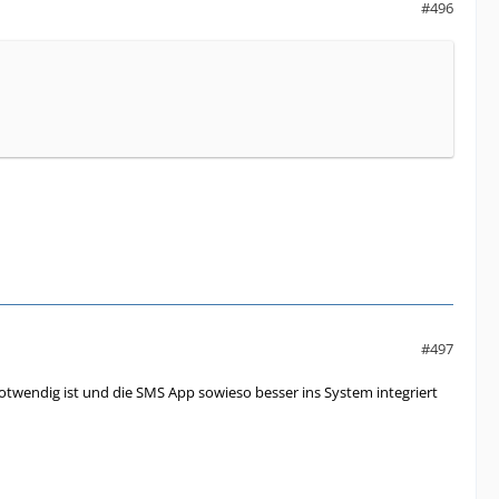
#496
#497
otwendig ist und die SMS App sowieso besser ins System integriert