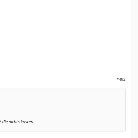
#492
 die nichts kosten