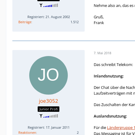
Nehme also an, das es
Gruß,
Registriert: 21. August 2002
Beiträge
1.512
Frank
7. Mai 2018
Das schreibt Telekom:
Inlandsnutzung:
Der Chat über die Nac
Laufzeitverträgen mit
joe3052
Das Zuschalten der Kam
Junior Profi
Auslandsnutzung:
Für die
Ländergruppe 
Registriert: 17. Januar 2011
Reaktionen
2
Das Messaging ist für 