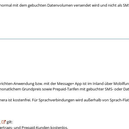
 normal mit dem gebuchten Datenvolumen versendet wird und nicht als SM
hrichten-Anwendung bzw. mit der Message+ App ist im Inland über Mobilfu
 monatlichem Grundpreis sowie Prepaid-Tarifen mit gebuchter SMS- oder Da
era ist kostenfrei. Für Sprachverbindungen wird außerhalb von Sprach-Fl
1
gilt:
Vertrags- und Prepaid-Kunden kostenlos.