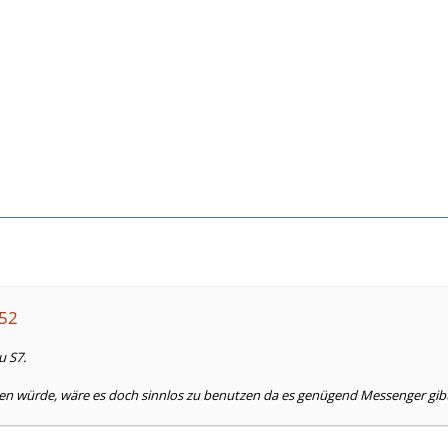
052
 S7.
n würde, wäre es doch sinnlos zu benutzen da es genügend Messenger gibt