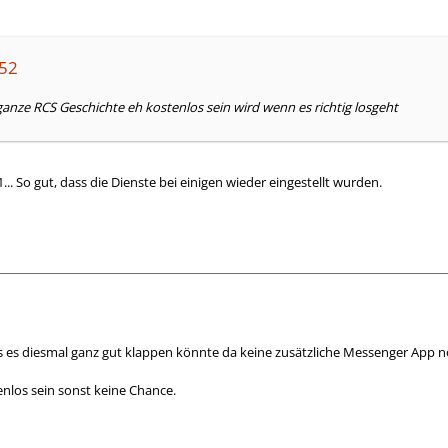
052
ganze RCS Geschichte eh kostenlos sein wird wenn es richtig losgeht
... So gut, dass die Dienste bei einigen wieder eingestellt wurden.
s es diesmal ganz gut klappen könnte da keine zusätzliche Messenger App n
enlos sein sonst keine Chance.