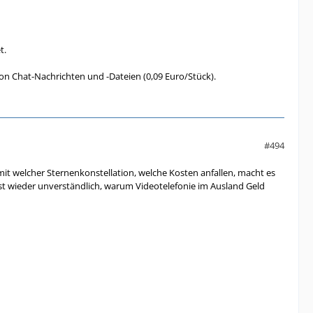
t.
on Chat-Nachrichten und -Dateien (0,09 Euro/Stück).
#494
t welcher Sternenkonstellation, welche Kosten anfallen, macht es
 ist wieder unverständlich, warum Videotelefonie im Ausland Geld