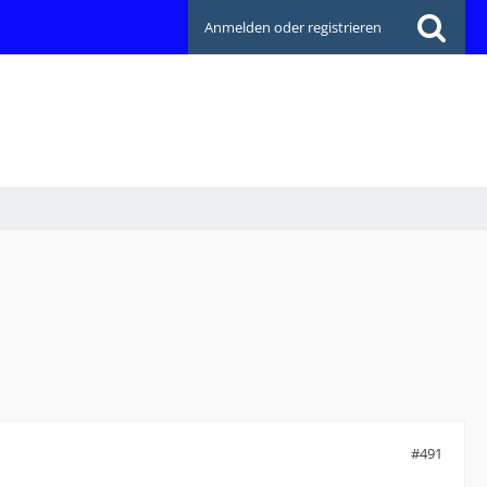
Anmelden oder registrieren
#491