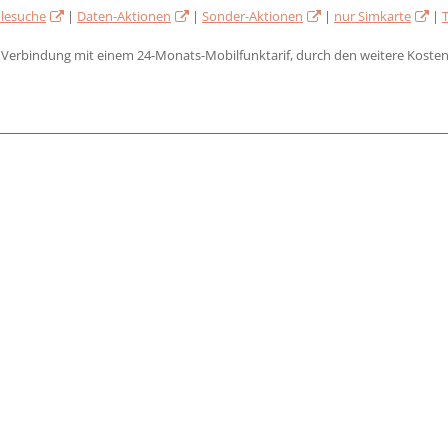
lesuche
|
Daten-Aktionen
|
Sonder-Aktionen
|
nur Simkarte
|
n Verbindung mit einem 24-Monats-Mobilfunktarif, durch den weitere Kosten,