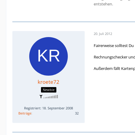
entstehen.
20. Juli 2012
Fairerweise solltest D
Rechnungschecker und
Außerdem fällt Kartenpf
kroete72
Newbie
Registriert: 18. September 2008
Beiträge
32