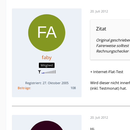
20. Juli 2012
Zitat
Original geschriebe
Fairerweise sollte
Rechnungschecker 
faby
Mitglied
+ Internet-Flat-Test
Wird dieser nicht inne
Registriert: 27. Oktober 2005
Beiträge
108
(inkl. Testmonat) hat.
20. Juli 2012
Hi,