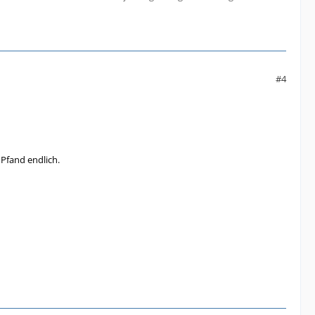
#4
 Pfand endlich.