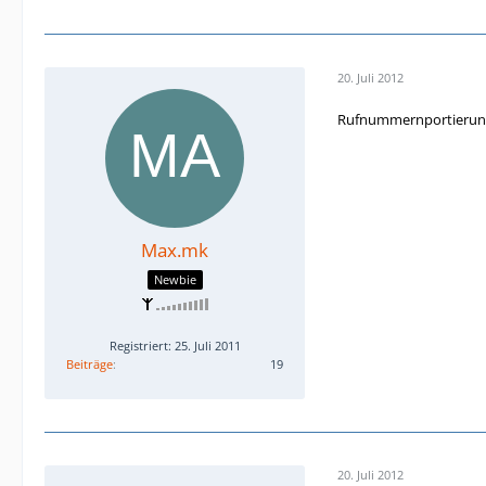
20. Juli 2012
Rufnummernportierung 
Max.mk
Newbie
Registriert: 25. Juli 2011
Beiträge
19
20. Juli 2012