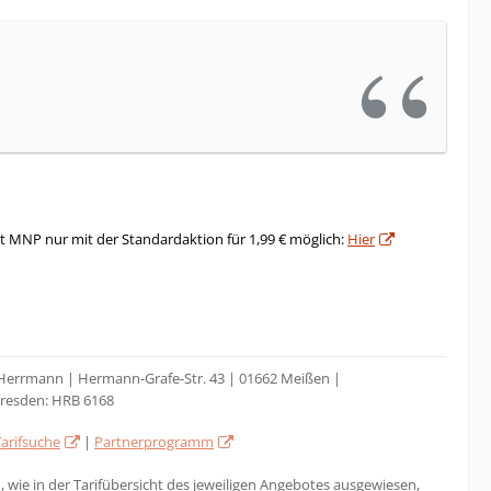
Mit MNP nur mit der Standardaktion für 1,99 € möglich:
Hier
o Herrmann | Hermann-Grafe-Str. 43 | 01662 Meißen |
Dresden: HRB 6168
Tarifsuche
|
Partnerprogramm
 wie in der Tarifübersicht des jeweiligen Angebotes ausgewiesen,