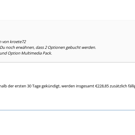
n von kroete72
st Du noch erwähnen, dass 2 Optionen gebucht werden.
und Option Multimedia Pack.
rhalb der ersten 30 Tage gekündigt, werden insgesamt €228,85 zusätzlich fäl