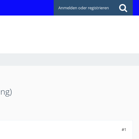
Anmelden oder registrieren
ung)
#1