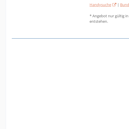
Handysuche
|
Bund
* Angebot nur gültig i
entstehen.