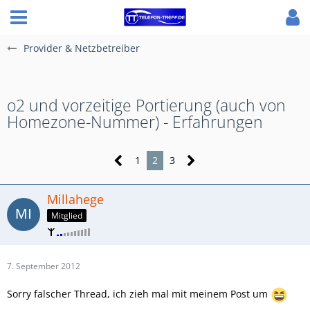
Provider & Netzbetreiber
o2 und vorzeitige Portierung (auch von
Homezone-Nummer) - Erfahrungen
1
2
3
Millahege
Mitglied
7. September 2012
Sorry falscher Thread, ich zieh mal mit meinem Post um