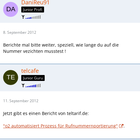
DaniReu91
Junior Profi
8. September 2012
Berichte mal bitte weiter, speziell, wie lange du auf die
Nummer vezichten musstest !
telcafe
Junior Guru
11. September 2012
Jetzt gibt es einen Bericht von teltarif.de:
"o2 automatisiert Prozess für Rufnummernportierung"
.