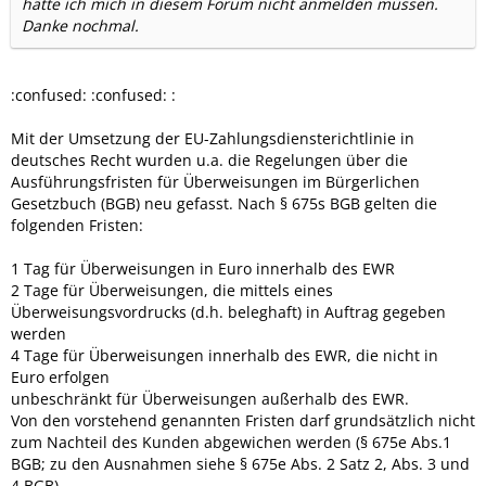
hätte ich mich in diesem Forum nicht anmelden müssen.
Danke nochmal.
:confused: :confused: :
Mit der Umsetzung der EU-Zahlungsdiensterichtlinie in
deutsches Recht wurden u.a. die Regelungen über die
Ausführungsfristen für Überweisungen im Bürgerlichen
Gesetzbuch (BGB) neu gefasst. Nach § 675s BGB gelten die
folgenden Fristen:
1 Tag für Überweisungen in Euro innerhalb des EWR
2 Tage für Überweisungen, die mittels eines
Überweisungsvordrucks (d.h. beleghaft) in Auftrag gegeben
werden
4 Tage für Überweisungen innerhalb des EWR, die nicht in
Euro erfolgen
unbeschränkt für Überweisungen außerhalb des EWR.
Von den vorstehend genannten Fristen darf grundsätzlich nicht
zum Nachteil des Kunden abgewichen werden (§ 675e Abs.1
BGB; zu den Ausnahmen siehe § 675e Abs. 2 Satz 2, Abs. 3 und
4 BGB).