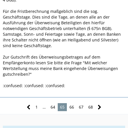
Für die Fristberechnung maßgeblich sind die sog.
Geschäftstage. Dies sind die Tage, an denen alle an der
Ausführung der Überweisung Beteiligten den hierfür
notwendigen Geschäftsbetrieb unterhalten (§ 675n BGB).
Samstage, Sonn- und Feiertage sowie Tage, an denen Banken
ihre Schalter nicht öffnen (wie an Heiligabend und Silvester)
sind keine Geschäftstage.
Zur Gutschrift des Überweisungsbetrages auf dem
Empfängerkonto lesen Sie bitte die Frage "Mit welcher
Wertstellung muss meine Bank eingehende Überweisungen
gutschreiben?"
:confused: :confused: :confused:
1
…
64
65
66
67
68