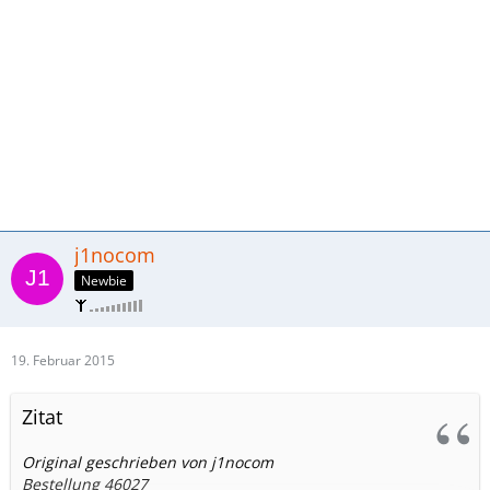
j1nocom
Newbie
19. Februar 2015
Zitat
Original geschrieben von j1nocom
Bestellung 46027