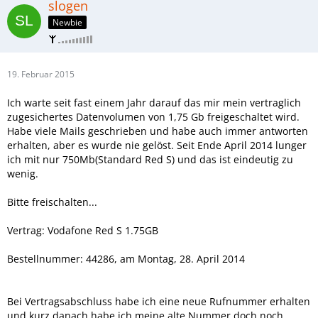
slogen
Newbie
19. Februar 2015
Ich warte seit fast einem Jahr darauf das mir mein vertraglich
zugesichertes Datenvolumen von 1,75 Gb freigeschaltet wird.
Habe viele Mails geschrieben und habe auch immer antworten
erhalten, aber es wurde nie gelöst. Seit Ende April 2014 lunger
ich mit nur 750Mb(Standard Red S) und das ist eindeutig zu
wenig.
Bitte freischalten...
Vertrag: Vodafone Red S 1.75GB
Bestellnummer: 44286, am Montag, 28. April 2014
Bei Vertragsabschluss habe ich eine neue Rufnummer erhalten
und kurz danach habe ich meine alte Nummer doch noch