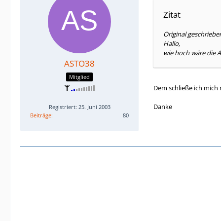
Zitat
Original geschrieb
Hallo,
wie hoch wäre die 
ASTO38
Mitglied
Dem schließe ich mich 
Danke
Registriert: 25. Juni 2003
Beiträge
80