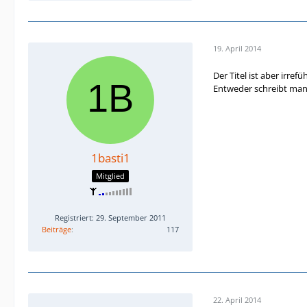
19. April 2014
Der Titel ist aber irref
Entweder schreibt man 
1basti1
Mitglied
Registriert: 29. September 2011
Beiträge
117
22. April 2014