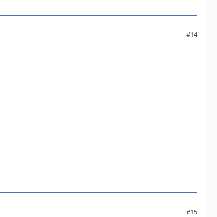
#14
#15