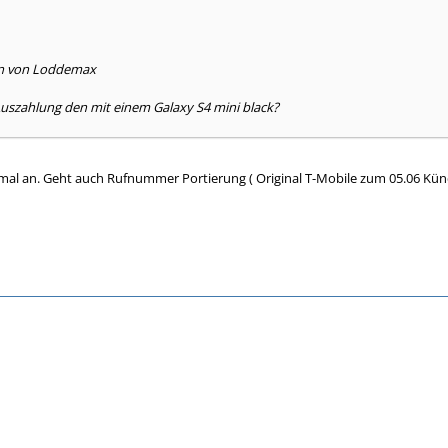
en von Loddemax
Auszahlung den mit einem Galaxy S4 mini black?
mal an. Geht auch Rufnummer Portierung ( Original T-Mobile zum 05.06 Kün