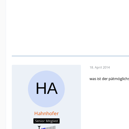
18. April 2014
was ist der pätmöglich
Hahnhofer
Senior Mitglied