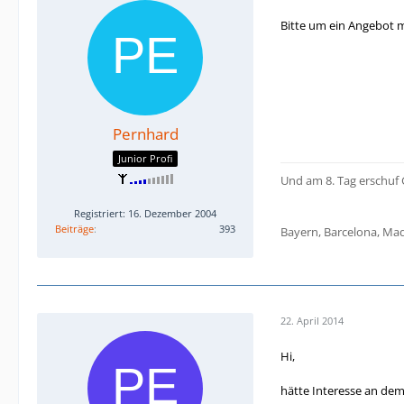
Bitte um ein Angebot m
Pernhard
Junior Profi
Und am 8. Tag erschuf
Registriert: 16. Dezember 2004
Beiträge
393
Bayern, Barcelona, Mad
22. April 2014
Hi,
hätte Interesse an dem