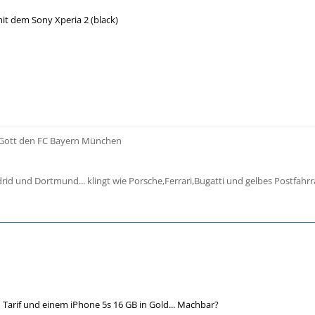
it dem Sony Xperia 2 (black)
 Gott den FC Bayern München
rid und Dortmund... klingt wie Porsche,Ferrari,Bugatti und gelbes Postfahrr
 Tarif und einem iPhone 5s 16 GB in Gold... Machbar?