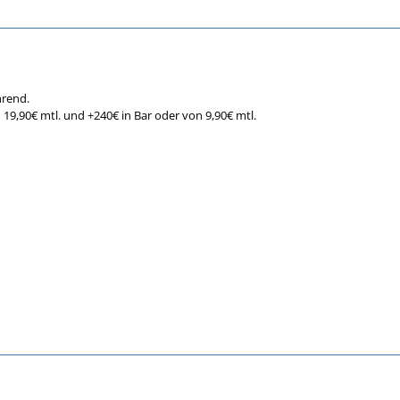
ührend.
19,90€ mtl. und +240€ in Bar oder von 9,90€ mtl.